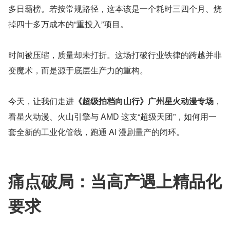
多日霸榜。若按常规路径，这本该是一个耗时三四个月、烧
掉四十多万成本的“重投入”项目。
时间被压缩，质量却未打折。这场打破行业铁律的跨越并非
变魔术，而是源于底层生产力的重构。
今天，让我们走进
《超级拍档向山行》广州星火动漫专场
，
看星火动漫、火山引擎与 AMD 这支“超级天团”，如何用一
套全新的工业化管线，跑通 AI 漫剧量产的闭环。
痛点破局：当高产遇上精品化
要求