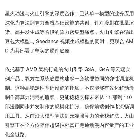
星火动漫与火山引擎的深度合作，已从单一模型的业务应用
深化为算法到算力全栈基础设施的共创。针对漫剧在批量渲
染、高并发生成等阶段的算力密集型痛点，火山引擎在输出
豆包大模型与 Seedance 视频生成模型的同时，更联合 AM
D 为其部署了坚实的硬件底座。
依托基于 AMD 架构打造的火山引擎 G3A、G4A 等云端实
例产品，双方在系统底层构建起一套软硬协同的弹性调度机
制。这种高稳定性基础设施的托底，不仅能够有效化解动漫
制作高算力消耗的瓶颈，更能稳稳支撑未来从 11 部到 110 
部漫剧同步并发制作的规模化扩张，确保前端创作者流畅调
用工具。从前沿大模型算法到云端强算力的全栈解法，火山
引擎正在全方位陪伴超级拍档真正跑通动漫内容量产的工业
化全链路。