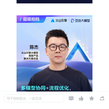




写下你的想法，一起交流