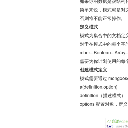
如果你的数据是被结构
简单来说，模式就是对
否则将不能正常操作。
定义模式
模式为集合中的文档定
对于在模式中的每个字段，
mber– Boolean– Array–
需要为你计划使用的每
创建模式定义
模式需要通过 mongoos
a(definition,option)
definition（描述模式）
options 配置对象