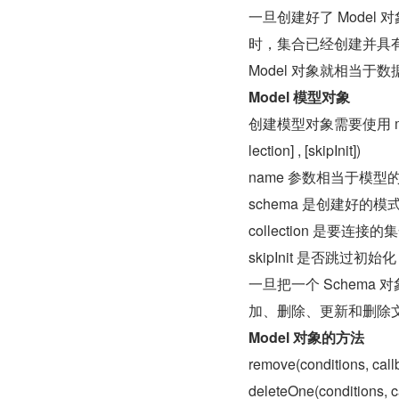
一旦创建好了 Mode
时，集合已经创建并具
Model 对象就相当于数
Model 模型对象
创建模型对象需要使用 mongo
lection] , [skipInit])
name 参数相当于模型
schema 是创建好的模
collection 是要连接
skipInit 是否跳过初始化
一旦把一个 Schema
加、删除、更新和删除
Model 对象的方法
remove(conditions, call
deleteOne(conditions, c