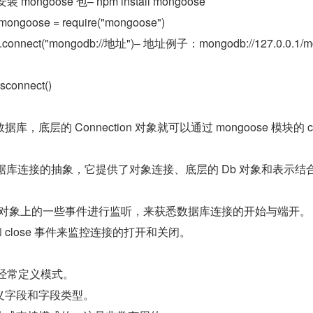
mongoose 包– npm install mongoose
ongoose = require("mongoose")
nnect("mongodb://地址")– 地址例子：mongodb://127.0.0.1/m
connect()
据库，底层的 Connection 对象就可以通过 mongoose 模块的 c
象是对数据库连接的抽象，它提供了对象连接、底层的 Db 对象和表示结合
tion 对象上的一些事件进行监听，来获悉数据库连接的开始与端开。
和 close 事件来监控连接的打开和关闭。
必须经常定义模式。
义字段和字段类型。