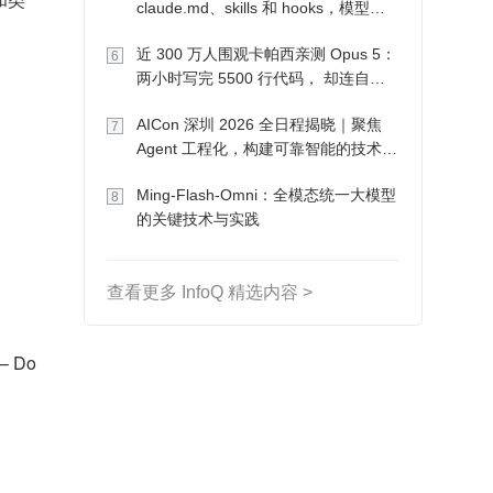
claude.md、skills 和 hooks，模型自
己会想办法
近 300 万人围观卡帕西亲测 Opus 5：
6
两小时写完 5500 行代码， 却连自己
写的游戏都玩不了
AICon 深圳 2026 全日程揭晓｜聚焦
7
Agent 工程化，构建可靠智能的技术路
径
Ming-Flash-Omni：全模态统一大模型
8
的关键技术与实践
查看更多 InfoQ 精选内容 >
 Do