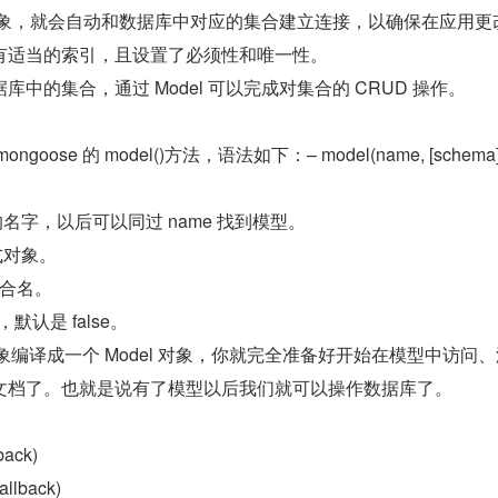
l 对象，就会自动和数据库中对应的集合建立连接，以确保在应用更
有适当的索引，且设置了必须性和唯一性。
据库中的集合，通过 Model 可以完成对集合的 CRUD 操作。
ose 的 model()方法，语法如下：– model(name, [schema], 
的名字，以后可以同过 name 找到模型。
式对象。
的集合名。
，默认是 false。
 对象编译成一个 Model 对象，你就完全准备好开始在模型中访问
文档了。也就是说有了模型以后我们就可以操作数据库了。
back)
allback)