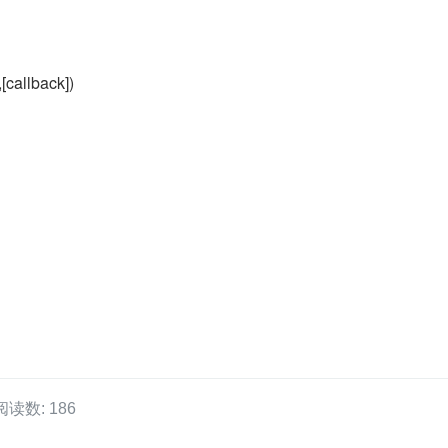
[callback])
阅读数: 186