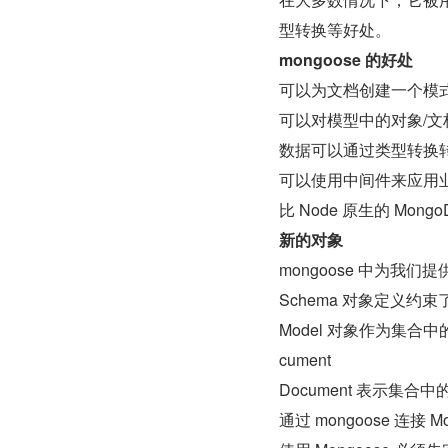
型转换等好处。
mongoose 的好处
可以为文档创建一个模式
可以对模型中的对象/文
数据可以通过类型转换
可以使用中间件来应用
比 Node 原生的 Mon
新的对象
mongoose 中为我们提
Schema 对象定义约束
Model 对象作为集合中的
cument
Document 表示集
通过 mongoose 连接 M