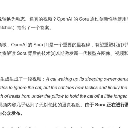
换为动态、逼真的视频？OpenAI 的 Sora 通过创新性地使用
 patches）给出了一个答案。
，OpenAI 的 Sora [1]是一个重要的里程碑，有望重塑我们
解读 Sora 背后的技术[2]以期激发新一代模型在图像、视频和 
示词生成生成了一段视频：
A cat waking up its sleeping owner dem
ies to ignore the cat, but the cat tries new tactics and finally th
h of treats from under the pillow to hold the cat off a little longer.
生成的视频内容几乎达到了无以伦比的逼真程度。
由于 Sora 正在进行
向公众发布。