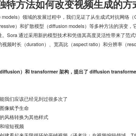
a 的独特方法如何改变视频生成的方
ive models）领域的发展过程中，我们见证了从生成式对抗网络（
ressive）和扩散模型（diffusion models）等多种方法的演变，
。Sora 通过采用新的模型技术和凭借其高度灵活性带来了范式
长（duration）、宽高比（aspect ratio）和分辨率（resolu
usion）和 transformer 架构，提出了 diffusion transforme
能我们应该已经见到过很多次了
图像赋予生命
的风格转换为其他样式
和缩短视频
创建看起来无限循环的平铺视频（译者注：在视频编辑领域，Til