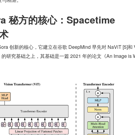
ra 秘方的核心：Spacetime 
技术
 是 Sora 创新的核心，它建立在谷歌 DeepMind 早先对 NaViT [5]和 
mers）的研究基础之上，其基础是一篇 2021 年的论文《An Image is Wo