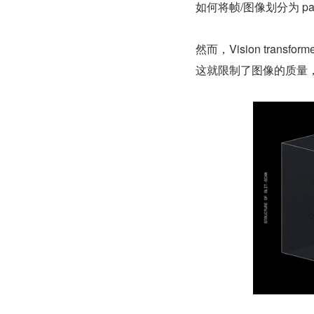
如何将帧/图像划分为 patc
然而，Vision tra
这就限制了图像的质量