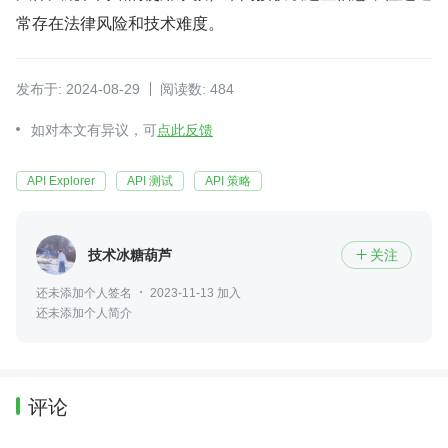
常存在法律风险和技术难度。
发布于: 2024-08-29
阅读数: 484
如对本文有异议，可
点此反馈
API Explorer
API 测试
API 策略
技术冰糖葫芦
关注

还未添加个人签名
2023-11-13 加入
还未添加个人简介
评论