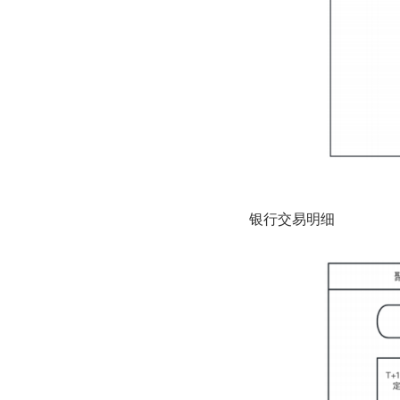
银⾏交易明细