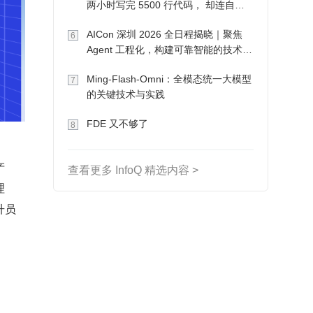
两小时写完 5500 行代码， 却连自己
写的游戏都玩不了
AICon 深圳 2026 全日程揭晓｜聚焦
6
Agent 工程化，构建可靠智能的技术路
径
Ming-Flash-Omni：全模态统一大模型
7
的关键技术与实践
FDE 又不够了
8
产
查看更多 InfoQ 精选内容 >
理
升员