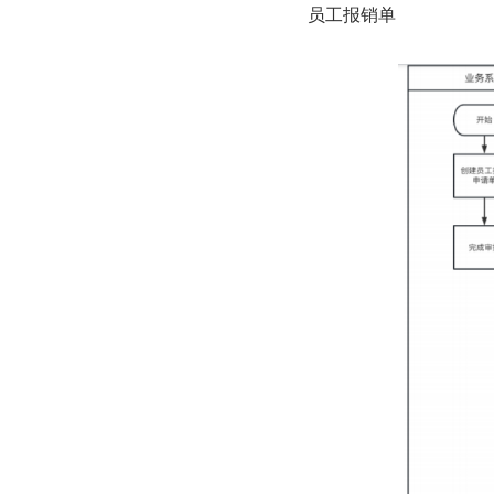
员⼯报销单