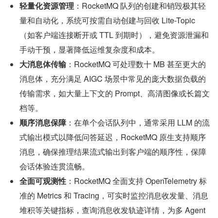
轻量化资源管理
：RocketMQ 队列的创建和销毁极其轻
量和自动化，系统可按需自动创建与回收 Lite-Topic
（如客户端连接断开或 TTL 到期时），避免资源泄漏和
手动干预，显著降低运维复杂度和成本。
大消息体传输
：RocketMQ 可处理数十 MB 甚至更大的
消息体，充分满足 AIGC 场景中常见的庞大数据负载的
传输需求，如大量上下文的 Prompt、高清图像或长篇文
档等。
顺序消息保障
：在单个会话队列中，通常采用 LLM 的流
式输出模式以降低问答延迟，RocketMQ 原生支持顺序
消息，确保推理结果流式输出到客户端的顺序性，保障
会话体验连贯流畅。
全面可观测性
：RocketMQ 全面支持 OpenTelemetry 标
准的 Metrics 和 Tracing，可实时监控消息收发量、消息
堆积等关键指标，查询消息收发轨迹详情，为多 Agent 