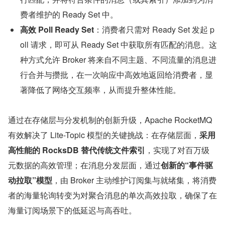
费者维护的 Ready Set 中。
高效 Poll Ready Set
：消费者只需对 Ready Set 发起 p
oll 请求，即可从 Ready Set 中获取所有匹配的消息。这
种方式允许 Broker 将来自不同主题、不同流量的消息进
行合并与攒批，在一次响应中高效地返回给消费者，显
著降低了网络交互频率，从而提升整体性能。
通过在存储层与分发机制的创新升级，Apache RocketMQ 
有效解决了 Lite-Topic 模型的关键挑战：在存储层面，
采用
高性能的 RocksDB 替代传统文件索引
，实现了对百万级
元数据的高效管理；在消息分发层面，通过
创新的“事件驱
动拉取”模型
，由 Broker 主动维护订阅集与就绪集，将消费
者的海量轮询转变为对聚合消息的单次高效拉取，确保了在
海量订阅场景下的低延迟与高吞吐。