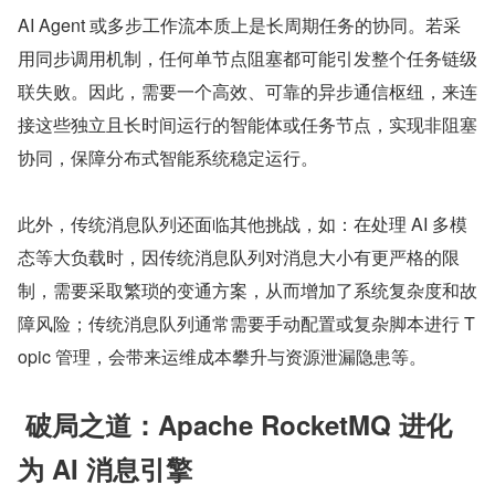
AI Agent 或多步工作流本质上是长周期任务的协同。若采
用同步调用机制，任何单节点阻塞都可能引发整个任务链级
联失败。因此，需要一个高效、可靠的异步通信枢纽，来连
接这些独立且长时间运行的智能体或任务节点，实现非阻塞
协同，保障分布式智能系统稳定运行。
此外，传统消息队列还面临其他挑战，如：在处理 AI 多模
态等大负载时，因传统消息队列对消息大小有更严格的限
制，需要采取繁琐的变通方案，从而增加了系统复杂度和故
障风险；传统消息队列通常需要手动配置或复杂脚本进行 T
opic 管理，会带来运维成本攀升与资源泄漏隐患等。
 破局之道：Apache RocketMQ 进化
为 AI 消息引擎