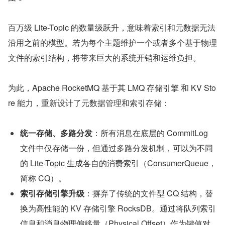
百万级 Lite-Topic 的数量级跃升，意味着索引和元数据无法
沿用之前的模型。若为每个主题维护一个或者多个基于物理
文件的索引结构，将带来巨大的系统开销和运维负担。
为此，Apache RocketMQ 基于其 LMQ 存储引擎 和 KV Sto
re 能力，重新设计了元数据管理和索引存储：
统一存储、多路分发
：所有消息在底层的 CommitLog 
文件中仅存储一份，但通过多路分发机制，可以为不同
的 Lite-Topic 生成各自的消费索引（ConsumerQueue，
简称 CQ）。
索引存储引擎升级
：摒弃了传统的文件型 CQ 结构，替
换为高性能的 KV 存储引擎 RocksDB。通过将队列索引
信息和消息物理偏移量（Physical Offset）作为键值对