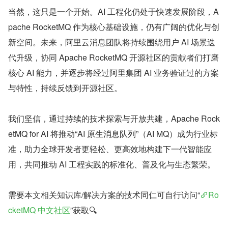
当然，这只是一个开始。AI 工程化仍处于快速发展阶段，A
pache RocketMQ 作为核心基础设施，仍有广阔的优化与创
新空间。未来，阿里云消息团队将持续围绕用户 AI 场景迭
代升级，协同 Apache RocketMQ 开源社区的贡献者们打磨
核心 AI 能力，并逐步将经过阿里集团 AI 业务验证过的方案
与特性，持续反馈到开源社区。
我们坚信，通过持续的技术探索与开放共建，Apache Rock
etMQ for AI 将推动“AI 原生消息队列”（AI MQ）成为行业标
准，助力全球开发者更轻松、更高效地构建下一代智能应
用，共同推动 AI 工程实践的标准化、普及化与生态繁荣。
需要本文相关知识库/解决方案的技术同仁可自行访问“
Ro
cketMQ 中文社区
”获取🔍