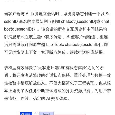
当客户端与 AI 服务建立会话时，系统将动态创建一个以 Se
ssionID 命名的专属队列（例如 chatbot/{sessionID}或 chat
bot/{questionID}）。该会话的所有交互历史和中间结果均
以消息形式在该主题中有序传递 。即使客户端断连，重连
后只需继续订阅原主题 Lite-Topic chatbot/{sessionID}，即
可无缝恢复上下文，实现断点续传，继续推送响应结果。
该模型有效解决了“无状态后端”与“有状态体验”之间的矛
盾，将开发者从繁琐的会话状态保持、重连处理与数据一致
性校验中彻底解放出来。不仅大幅简化了工程实现，也从根
本上避免了因任务中断重试造成的算力资源浪费，为用户带
来流畅、连续、稳定的 AI 交互体验。