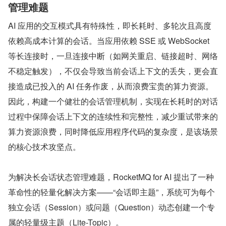
管理难题
AI 应用的交互模式具有特殊性，即长耗时、多轮次且高度
依赖高成本计算的会话。当应用依赖 SSE 或 WebSocket 
等长连接时，一旦连接中断（如网关重启、链接超时、网络
不稳定触发），不仅会导致当前会话上下文的丢失，更会直
接造成已投入的 AI 任务作废，从而浪费宝贵的算力资源。
因此，构建一个健壮的会话管理机制，实现在长耗时的对话
过程中保障会话上下文的连续性和完整性，减少重试带来的
算力资源浪费，同时降低应用程序代码的复杂度，是该场景
的核心技术攻坚点。
为解决长会话状态管理难题，RocketMQ for AI 提出了一种
革命性的轻量化解决方案——“会话即主题”，系统可为每个
独立会话（Session）或问题（Question）动态创建一个专
属的轻量级主题（Lite-Topic）。