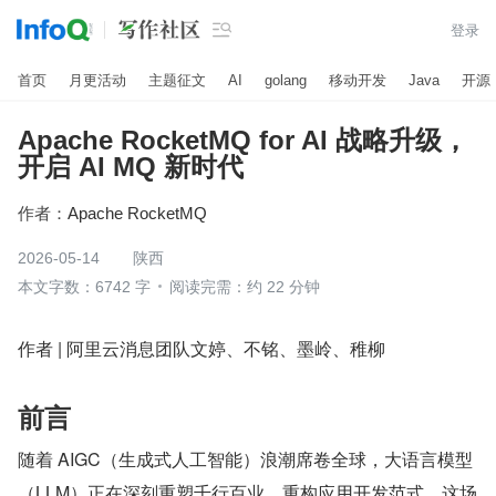

登录
首页
月更活动
主题征文
AI
golang
移动开发
Java
开源
Apache RocketMQ for AI 战略升级，
开启 AI MQ 新时代
作者：
Apache RocketMQ
2026-05-14
陕西
本文字数：6742 字
阅读完需：约 22 分钟
作者 | 阿里云消息团队文婷、不铭、墨岭、稚柳
前言
随着 AIGC（生成式人工智能）浪潮席卷全球，大语言模型
（LLM）正在深刻重塑千行百业、重构应用开发范式。这场