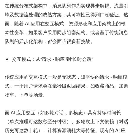
在传统分布式架构中，消息队列作为实现异步解耦、流量削
峰及数据流处理的成熟方案，其可靠性已得到广泛验证。然
而，随着 AI 应用在交互模式、资源形态和应用架构上的根
本性变革，如果客户采用同步阻塞架构、或者基于传统消息
队列的异步化架构，都会面临很多新挑战。
交互模式：从“请求 - 响应”到“长时会话”
传统应用的交互模式一般是无状态，短平快的请求 - 响应模
式，一个用户请求会在毫秒级返回结果，如收藏商品、加购
物车、下单等场景。
而 AI 应用交互（如多轮对话，多模态）具有持续时间长
（单次推理可达数秒至分钟级）、多轮次上下文依赖（对话
历史可达数十轮）、计算资源消耗大等特征。现有的 AI 应