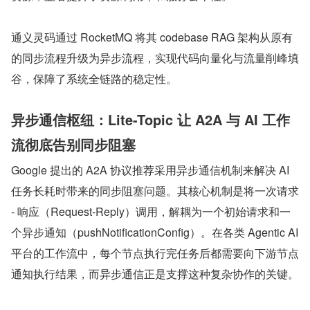
通义灵码通过 RocketMQ 将其 codebase RAG 架构从原有
的同步流程升级为异步流程，实现代码向量化与流量削峰填
谷，保障了系统全链路的稳定性。
异步通信枢纽：Lite-Topic 让 A2A 与 AI 工作
流彻底告别同步阻塞
Google 提出的 A2A 协议推荐采用异步通信机制来解决 AI 
任务长耗时带来的同步阻塞问题。其核心机制是将一次请求 
- 响应（Request-Reply）调用，解耦为一个初始请求和一
个异步通知（pushNotificationConfig）。在各类 Agentic AI 
平台的工作流中，每个节点执行完任务后都需要向下游节点
通知执行结果，而异步通信正是支撑这种复杂协作的关键。