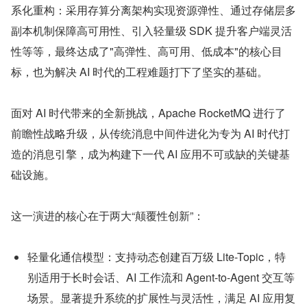
系化重构：采用存算分离架构实现资源弹性、通过存储层多
副本机制保障高可用性、引入轻量级 SDK 提升客户端灵活
性等等，最终达成了"高弹性、高可用、低成本"的核心目
标，也为解决 AI 时代的工程难题打下了坚实的基础。
面对 AI 时代带来的全新挑战，Apache RocketMQ 进行了
前瞻性战略升级，从传统消息中间件进化为专为 AI 时代打
造的消息引擎，成为构建下一代 AI 应用不可或缺的关键基
础设施。
这一演进的核心在于两大“颠覆性创新”：
轻量化通信模型：支持动态创建百万级 Lite-Topic，特
别适用于长时会话、AI 工作流和 Agent-to-Agent 交互等
场景。显著提升系统的扩展性与灵活性，满足 AI 应用复