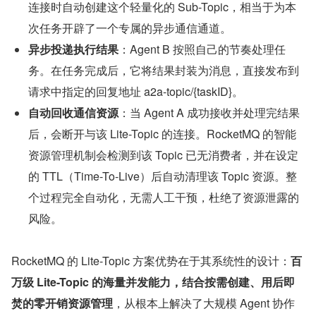
连接时自动创建这个轻量化的 Sub-Topic，相当于为本
次任务开辟了一个专属的异步通信通道。
异步投递执行结果
：Agent B 按照自己的节奏处理任
务。在任务完成后，它将结果封装为消息，直接发布到
请求中指定的回复地址 a2a-topic/{taskID}。
自动回收通信资源
：当 Agent A 成功接收并处理完结果
后，会断开与该 Lite-Topic 的连接。RocketMQ 的智能
资源管理机制会检测到该 Topic 已无消费者，并在设定
的 TTL（Time-To-Live）后自动清理该 Topic 资源。整
个过程完全自动化，无需人工干预，杜绝了资源泄露的
风险。
RocketMQ 的 Lite-Topic 方案优势在于其系统性的设计：
百
万级 Lite-Topic 的海量并发能力，结合按需创建、用后即
焚的零开销资源管理
，从根本上解决了大规模 Agent 协作