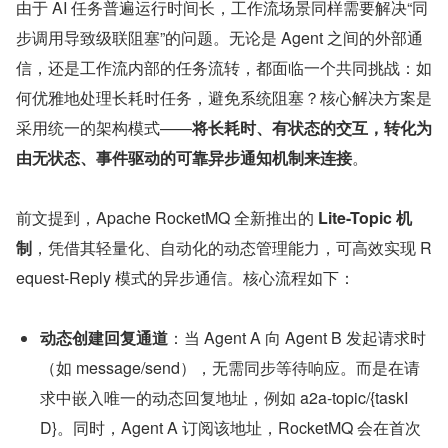
由于 AI 任务普遍运行时间长，工作流场景同样需要解决“同
步调用导致级联阻塞”的问题。无论是 Agent 之间的外部通
信，还是工作流内部的任务流转，都面临一个共同挑战：如
何优雅地处理长耗时任务，避免系统阻塞？核心解决方案是
采用统一的架构模式——
将长耗时、有状态的交互，转化为
由无状态、事件驱动的可靠异步通知机制来连接
。
前文提到，Apache RocketMQ 全新推出的 
Lite-Topic 机
制
，凭借其轻量化、自动化的动态管理能力，可高效实现 R
equest-Reply 模式的异步通信。核心流程如下：
动态创建回复通道
：当 Agent A 向 Agent B 发起请求时
（如 message/send），无需同步等待响应。而是在请
求中嵌入唯一的动态回复地址，例如 a2a-topic/{taskI
D}。同时，Agent A 订阅该地址，RocketMQ 会在首次