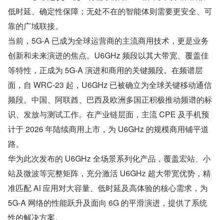
低时延、确定性保障；无处不在的智能体则需要更安全、可
靠的广域联接。
当前，5G-A 已成为全球运营商的主流商用技术，更是业务
创新和未来演进的焦点。U6GHz 频段以其大带宽、覆盖佳
等特性，正成为 5G-A 演进和商用的关键频段。在频谱层
面，自 WRC-23 起，U6GHz 已被确立为全球关键移动通信
频段。中国、阿联酋、巴西及欧洲多国正积极推动频谱的标
识、发放与测试工作。在产业链层面，主流 CPE 及手机预
计于 2026 年陆续商用上市，为 U6GHz 的规模商用铺平道
路。
华为此次发布的 U6GHz 全场景系列化产品，覆盖宏站、小
站及微波等完整矩阵，充分激活 U6GHz 超大带宽优势，精
准匹配 AI 应用对大容量、低时延及高体验的核心需求，为 
5G-A 网络的性能跃升及面向 6G 的平滑演进，提供了系统
性的解决方案。