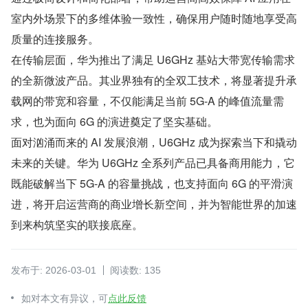
室内外场景下的多维体验一致性，确保用户随时随地享受高
质量的连接服务。
在传输层面，华为推出了满足 U6GHz 基站大带宽传输需求
的全新微波产品。其业界独有的全双工技术，将显著提升承
载网的带宽和容量，不仅能满足当前 5G-A 的峰值流量需
求，也为面向 6G 的演进奠定了坚实基础。
面对汹涌而来的 AI 发展浪潮，U6GHz 成为探索当下和撬动
未来的关键。华为 U6GHz 全系列产品已具备商用能力，它
既能破解当下 5G-A 的容量挑战，也支持面向 6G 的平滑演
进，将开启运营商的商业增长新空间，并为智能世界的加速
到来构筑坚实的联接底座。
发布于: 2026-03-01
阅读数: 135
如对本文有异议，可
点此反馈