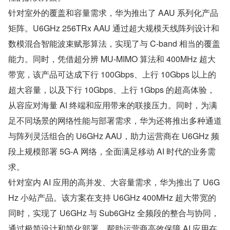
针对室外的覆盖和容量需求，华为推出了 AAU 系列化产品
矩阵。U6GHz 256TRx AAU 通过超大规模天线阵列设计和
数模混合智能波束赋形算法，实现了与 C-band 相当的覆盖
能力。同时，凭借超分辨 MU-MIMO 算法和 400MHz 超大
带宽，该产品可达成下行 100Gbps、上行 10Gbps 以上的
超大容量，以及下行 10Gbps、上行 1Gbps 的超高体验，
从容应对海量 AI 终端和应用带来的联接压力。同时，为满
足不同场景的网络性能与部署需求，华为还将推出多种通道
与阵列灵活组合的 U6GHz AAU，助力运营商在 U6GHz 频
段上规模部署 5G-A 网络，全面满足移动 AI 时代的业务需
求。
针对室内 AI 应用的高并发、大容量需求，华为推出了 U6G
Hz 小站产品。该方案在支持 U6GHz 400MHz 超大带宽的
同时，实现了 U6GHz 与 Sub6GHz 全频段的整合与协同，
通过极简设计和简化部署，帮助运营商高效保障 AI 应用在