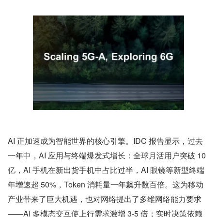
AI 正加速成为智能世界的核心引擎。IDC 报告显示，过去
一年中，AI 应用与终端爆发式增长：全球月活用户突破 10 
亿，AI 手机在新出货手机中占比过半，AI 眼镜等新型终端
年增速超 50%，Token 消耗量一年飙升数百倍。这为移动
产业带来了巨大机遇，也对网络提出了多维网络能力要求
——AI 多模态交互使上行需求激增 3-5 倍；实时决策依赖