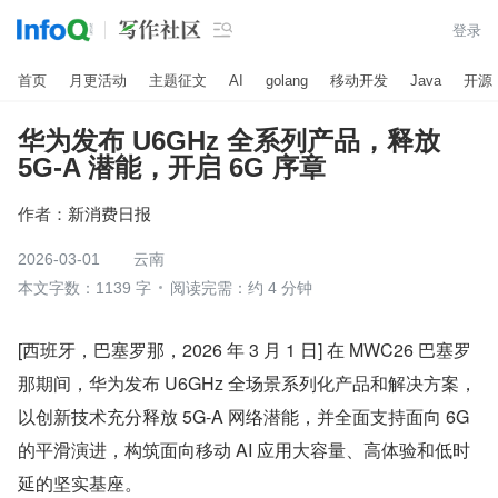

登录
首页
月更活动
主题征文
AI
golang
移动开发
Java
开源
华为发布 U6GHz 全系列产品，释放
5G-A 潜能，开启 6G 序章
作者：
新消费日报
2026-03-01
云南
本文字数：1139 字
阅读完需：约 4 分钟
[西班牙，巴塞罗那，2026 年 3 月 1 日] 在 MWC26 巴塞罗
那期间，华为发布 U6GHz 全场景系列化产品和解决方案，
以创新技术充分释放 5G-A 网络潜能，并全面支持面向 6G 
的平滑演进，构筑面向移动 AI 应用大容量、高体验和低时
延的坚实基座。