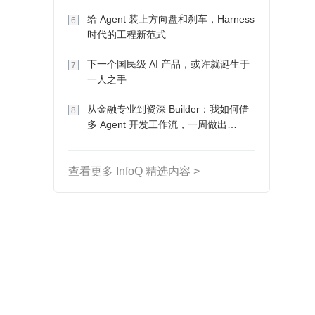
Token 收入却为 0
给 Agent 装上方向盘和刹车，Harness
6
时代的工程新范式
下一个国民级 AI 产品，或许就诞生于
7
一人之手
从金融专业到资深 Builder：我如何借
8
多 Agent 开发工作流，一周做出
MVP、一个月上线
查看更多 InfoQ 精选内容 >