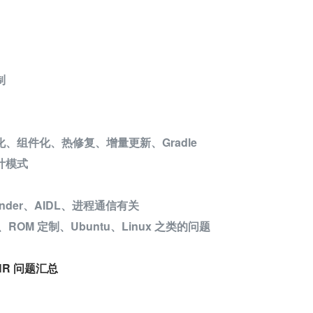
制
、组件化、热修复、增量更新、Gradle
计模式
inder、AIDL、进程通信有关
层、ROM 定制、Ubuntu、Linux 之类的问题
R 问题汇总