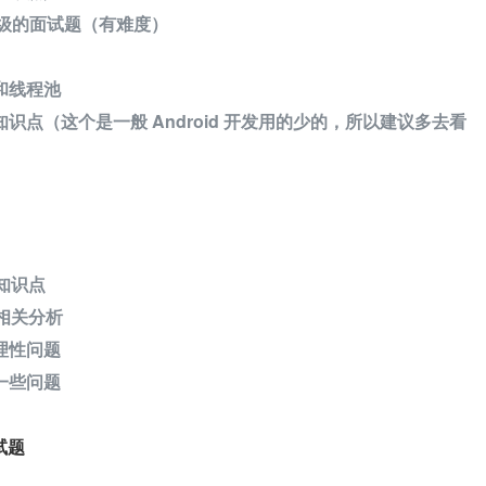
源码级的面试题（有难度）
和线程池
识点（这个是一般 Android 开发用的少的，所以建议多去看
础知识点
码相关分析
理性问题
一些问题
试题