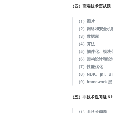
（四）高端技术面试题
（1）图片
（2）网络和安全机
（3）数据库
（4）算法
（5）插件化、模块化
（6）架构设计和设
（7）性能优化
（8）NDK、jni、B
（9）framework 
（五）非技术性问题 &H
（1）非技术问题