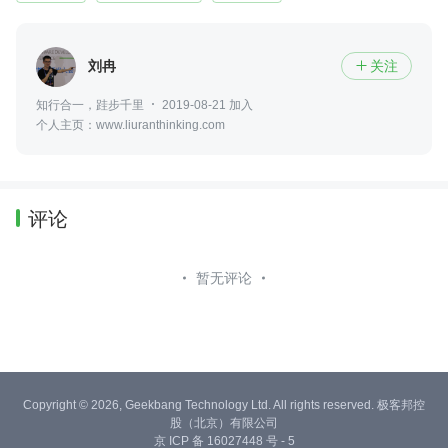
刘冉
关注

知行合一，跬步千里
2019-08-21 加入
个人主页：www.liuranthinking.com
评论
暂无评论
Copyright © 2026, Geekbang Technology Ltd. All rights reserved. 极客邦控
股（北京）有限公司
京 ICP 备 16027448 号 - 5