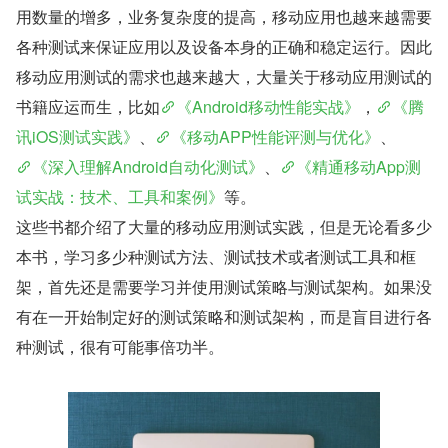
用数量的增多，业务复杂度的提高，移动应用也越来越需要
各种测试来保证应用以及设备本身的正确和稳定运行。因此
移动应用测试的需求也越来越大，大量关于移动应用测试的
书籍应运而生，比如
《Android移动性能实战》
，
《腾
讯iOS测试实践》
、
《移动APP性能评测与优化》
、
《深入理解Android自动化测试》
、
《精通移动App测
试实战：技术、工具和案例》
等。
这些书都介绍了大量的移动应用测试实践，但是无论看多少
本书，学习多少种测试方法、测试技术或者测试工具和框
架，首先还是需要学习并使用测试策略与测试架构。如果没
有在一开始制定好的测试策略和测试架构，而是盲目进行各
种测试，很有可能事倍功半。