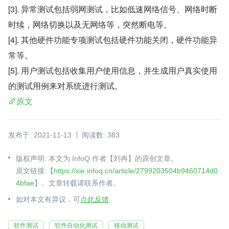
[3]. 异常测试包括弱网测试，比如低速网络信号、网络时断
时续，网络切换以及无网络等，突然断电等。
[4]. 其他硬件功能专项测试包括硬件功能关闭，硬件功能异
常等。
[5]. 用户测试包括收集用户使用信息，并生成用户真实使用
的测试用例来对系统进行测试。
原文
发布于: 2021-11-13
阅读数: 383
版权声明: 本文为 InfoQ 作者【刘冉】的原创文章。
原文链接:【
https://xie.infoq.cn/article/2799203504b9460714d0
4bfae
】。文章转载请联系作者。
如对本文有异议，可
点此反馈
软件测试
软件自动化测试
移动测试