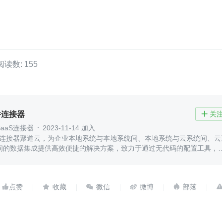
阅读数: 155
件连接器
关

aaS连接器
2023-11-14 加入
aS连接器聚道云，为企业本地系统与本地系统间、本地系统与云系统间、云
间的数据集成提供高效便捷的解决方案，致力于通过无代码的配置工具，
系统间的数据互联互通。




