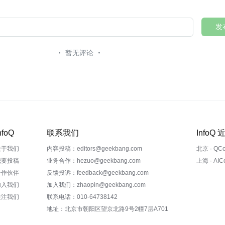
发
暂无评论
nfoQ
联系我们
InfoQ
关于我们
内容投稿：editors@geekbang.com
北京 · QC
我要投稿
业务合作：hezuo@geekbang.com
上海 · AI
合作伙伴
反馈投诉：feedback@geekbang.com
加入我们
加入我们：zhaopin@geekbang.com
关注我们
联系电话：010-64738142
地址：北京市朝阳区望京北路9号2幢7层A701