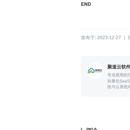
END
发布于: 2023-12-27
聚道云软
专业易用的S
轻量化Sa
统与云系统
现企业内多