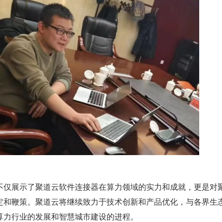
不仅展示了聚道云软件连接器在算力领域的实力和成就，更是对
定和鞭策。聚道云将继续致力于技术创新和产品优化，与各界生
算力行业的发展和智慧城市建设的进程。