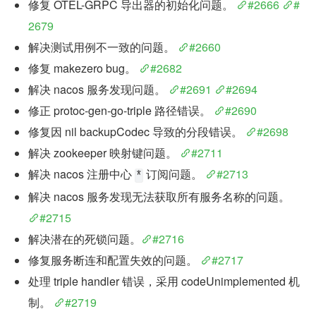
修复 OTEL-GRPC 导出器的初始化问题。 
#2666
#
2679
解决测试用例不一致的问题。 
#2660
修复 makezero bug。 
#2682
解决 nacos 服务发现问题。 
#2691
#2694
修正 protoc-gen-go-triple 路径错误。 
#2690
修复因 nil backupCodec 导致的分段错误。 
#2698
解决 zookeeper 映射键问题。 
#2711
解决 nacos 注册中心 
 订阅问题。 
#2713
*
解决 nacos 服务发现无法获取所有服务名称的问题。 
#2715
解决潜在的死锁问题。
#2716
修复服务断连和配置失效的问题。 
#2717
处理 triple handler 错误，采用 codeUnimplemented 机
制。 
#2719