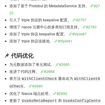
添加了基于 Protobuf 的 MetadataService 支持。 
#27
23
引入了 triple 协议的 keepalive 配置。 
#2757
增强了 nacos 注册中心的多类别订阅支持。 
#2783
添加了 triple 协议 keepalive 配置。 
#triple87
添加了 triple 协议连接池。 
#triple91
📌 代码优化
为元数据添加了单元测试。 
#2665
改进了代码注释。 
#2668
将方法 
 重命名为 
WithClientCheck
WithClientN
。 
#2680
oCheck
优化了 Nacos 端点处理。 
#2692
更新了 
 和 
UseAsMetaReport
UseAsConfigCente