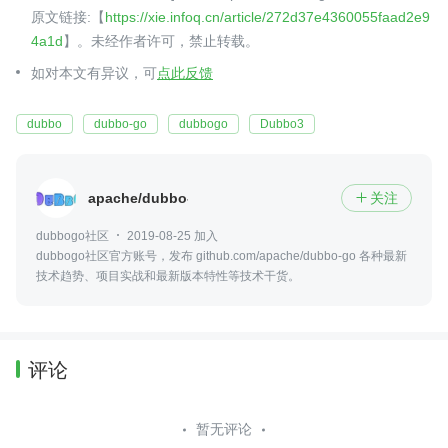
原文链接:【
https://xie.infoq.cn/article/272d37e4360055faad2e9
4a1d
】。未经作者许可，禁止转载。
如对本文有异议，可
点此反馈
dubbo
dubbo-go
dubbogo
Dubbo3
apache/dubbo-go
关注

dubbogo社区
2019-08-25 加入
dubbogo社区官方账号，发布 github.com/apache/dubbo-go 各种最新
技术趋势、项目实战和最新版本特性等技术干货。
评论
暂无评论