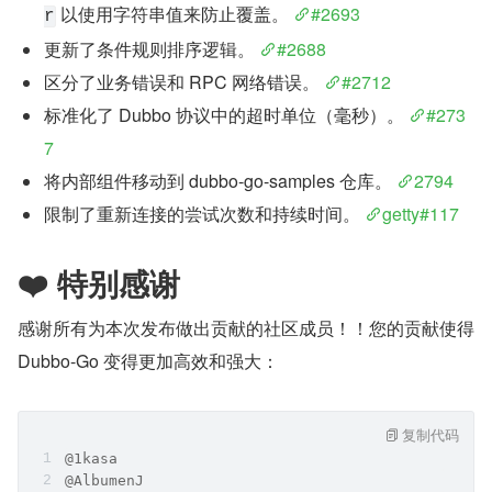
 以使用字符串值来防止覆盖。 
#2693
r
更新了条件规则排序逻辑。 
#2688
区分了业务错误和 RPC 网络错误。 
#2712
标准化了 Dubbo 协议中的超时单位（毫秒）。 
#273
7
将内部组件移动到 dubbo-go-samples 仓库。 
2794
限制了重新连接的尝试次数和持续时间。 
getty#117
❤️ 特别感谢
感谢所有为本次发布做出贡献的社区成员！！您的贡献使得 
Dubbo-Go 变得更加高效和强大：
复制代码
@1kasa
@AlbumenJ