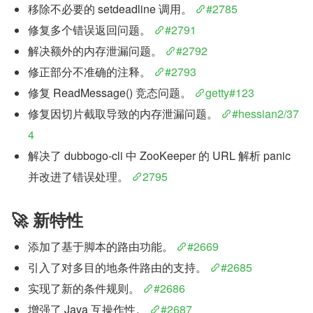
移除不必要的 setdeadline 调用。 
#2785
修复多个错误返回问题。 
#2791
解决额外的内存泄漏问题。 
#2792
修正部分不准确的注释。 
#2793
修复 ReadMessage() 竞态问题。 
getty#123
修复因切片截取导致的内存泄漏问题。 
#hessian2/37
4
解决了 dubbogo-cli 中 ZooKeeper 的 URL 解析 panic 
并改进了错误处理。 
2795
🚀 新特性
添加了基于脚本的路由功能。 
#2669
引入了对多目的地条件路由的支持。 
#2685
实现了新的条件规则。 
#2686
增强了 Java 互操作性。 
#2687