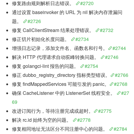
修复路由规则解析日志错误。 
#2720
通过设置 baseinvoker 的 URL 为 nil 解决内存泄漏问
题。 
#2726
修复 CallClientStream 结果处理错误。 
#2732
修正切片初始化长度问题。 
#2734
增强日志记录，添加文件名、函数名和行号。
#2744
解决 HTTP 代理请求自动驼峰转换问题。 
#2746
修复 golangci-lint 报告的问题。 
#2754
修正 dubbo_registry_directory 指标类型错误。
#2766
修复 findMappedServices 可能引发的 panic。
#2768
确保 CacheListener 中的 ListenerSet 线程安全。 
#27
69
改进订阅行为，等待注册完成或超时。
#2775
解决 rc.id 始终为空的问题。 
#2778
修复相同地址无法区分不同注册中心的问题。 
#2784