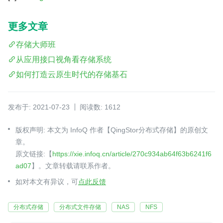
更多文章
存储大师班
从应用接口视角看存储系统
如何打造云原生时代的存储基石
发布于: 2021-07-23
阅读数: 1612
版权声明: 本文为 InfoQ 作者【QingStor分布式存储】的原创文
章。
原文链接:【
https://xie.infoq.cn/article/270c934ab64f63b6241f6
ad07
】。文章转载请联系作者。
如对本文有异议，可
点此反馈
分布式存储
分布式文件存储
NAS
NFS