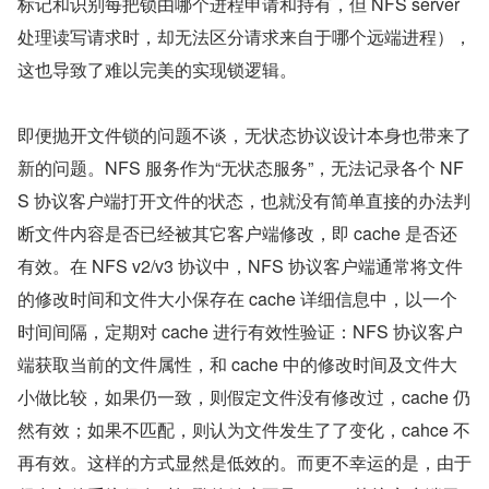
标记和识别每把锁由哪个进程申请和持有，但 NFS server 
处理读写请求时，却无法区分请求来自于哪个远端进程），
这也导致了难以完美的实现锁逻辑。
即便抛开文件锁的问题不谈，无状态协议设计本身也带来了
新的问题。NFS 服务作为“无状态服务”，无法记录各个 NF
S 协议客户端打开文件的状态，也就没有简单直接的办法判
断文件内容是否已经被其它客户端修改，即 cache 是否还
有效。在 NFS v2/v3 协议中，NFS 协议客户端通常将文件
的修改时间和文件大小保存在 cache 详细信息中，以一个
时间间隔，定期对 cache 进行有效性验证：NFS 协议客户
端获取当前的文件属性，和 cache 中的修改时间及文件大
小做比较，如果仍一致，则假定文件没有修改过，cache 仍
然有效；如果不匹配，则认为文件发生了了变化，cahce 不
再有效。这样的方式显然是低效的。而更不幸运的是，由于