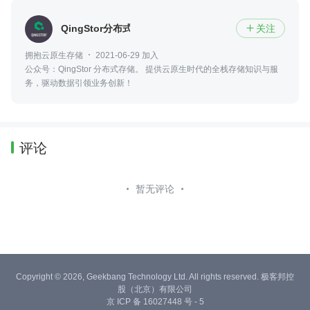
QingStor分布式存储
关注

拥抱云原生存储
2021-06-29 加入
公众号：QingStor 分布式存储。 提供云原生时代的全栈存储知识与服
务，驱动数据引领业务创新！
评论
暂无评论
Copyright © 2026, Geekbang Technology Ltd. All rights reserved. 极客邦控
股（北京）有限公司
京 ICP 备 16027448 号 - 5