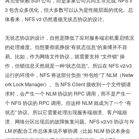
再完全依赖 Sun 公司，而是多家公司共同主导完成. NFS v
3 包含众多优化，但大多数可以认为是性能层面的优化。总
体看来，NFS v3 仍然遵循无状态协议的设计。
无状态协议的设计，自然是降低了应对服务端宕机重启情况
的处理难度。但想要彻底挣脱“有状态信息”的束缚并不容
易。比如，作为网络文件协议，就需要支持 “文件锁” 操
作，但锁信息天然就是一种“状态信息”。所以在 NFS v2/v3 
运行的环境中，NFS 将这部分负担 “外包给”了 NLM（Netw
ork Lock Manager）。当 NFS Client 接收到一个文件锁请
求时，会产生一个 NLM 协议的 RPC 调用，而不是产生一
个 NFS 协议的 RPC 调用。但这样 NLM 就成为了一个 “有
状态” 协议。所以它需要处理出现服务端崩溃、客户端崩
溃、网络分区出现后的故障恢复问题。NFS v2/v3 协议与 N
LM 的配合工作总体来说不够协调（比如 NLM 协议本身会