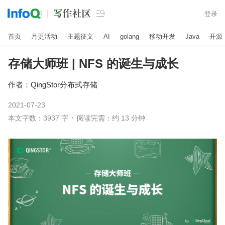

登录
首页
月更活动
主题征文
AI
golang
移动开发
Java
开源
存储大师班 | NFS 的诞生与成长
作者：
QingStor分布式存储
2021-07-23
本文字数：3937 字
阅读完需：约 13 分钟