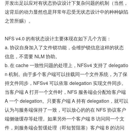
开发出足以应对有状态协议设计下复杂问题的机制（当然，
这背后的动力显然也是拜常年忍受无状态设计中的种种缺陷
之苦所赐）。
NFS v4.0 的有状态设计主要体现在如下几个方面：
a. 协议自身加入了文件锁功能，会维护锁信息这样的状态
信息，不需要 NLM 协助。
b. 在 cache 一致性问题的处理上，NFSv4 支持了 delegatio
n 机制。由于多个客户端可以挂载同一个文件系统，为了保
持文件同步，NFSv4 可以依靠 delegation 实现文件同步。
当客户端 A 打开一个文件时，NFS 服务端会分配给客户端 
A 一个 delegation。只要客户端 A 持有 delegation，就可以
认为与服务端保持了一致，可以放心的的在 NFS 协议客户
端侧做缓存等处理。如果另外一个客户端 B 访问同一个文
件，则服务端会暂缓处理（即短暂阻塞）客户端 B 的访问