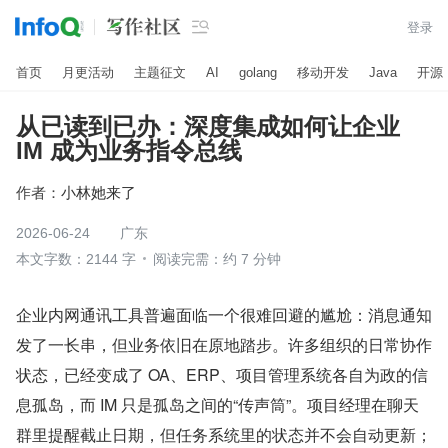

登录
首页
月更活动
主题征文
AI
golang
移动开发
Java
开源
从已读到已办：深度集成如何让企业
IM 成为业务指令总线
作者：
小林她来了
2026-06-24
广东
本文字数：2144 字
阅读完需：约 7 分钟
企业内网通讯工具普遍面临一个很难回避的尴尬：消息通知
发了一长串，但业务依旧在原地踏步。许多组织的日常协作
状态，已经变成了 OA、ERP、项目管理系统各自为政的信
息孤岛，而 IM 只是孤岛之间的“传声筒”。项目经理在聊天
群里提醒截止日期，但任务系统里的状态并不会自动更新；