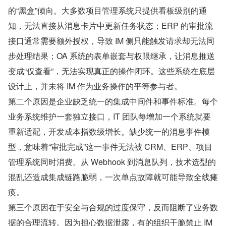
的“黑盒”倾向。大多数项目管理系统只提供看板级别的通
知，无法直接从消息卡片中更新任务状态；ERP 的审批流
接口通常需要额外授权，导致 IM 侧只能触发请求却无法同
步处理结果；OA 系统的表单嵌套与权限继承，让消息推送
变成“仅查看”，无法实现真正的操作闭环。这些系统在底层
设计上，并未将 IM 作为业务操作的平等参与者。
第二个原因是企业缺乏统一的集成中间件和事件标准。每个
业务系统维护一套独立接口，IT 团队每增加一个系统就要
重新适配，开发成本指数级增长。缺少统一的消息事件模
型，意味着“审批完成”这一事件无法被 CRM、ERP、项目
管理系统同时消费。从 Webhook 到消息队列，技术选型的
混乱还造成集成链路脆弱，一次单点故障就可能导致全线瘫
痪。
第三个原因在于安全与合规的过度保守，反而阻断了业务数
据的合理流转。因为担心数据泄露，有的组织干脆禁止 IM 