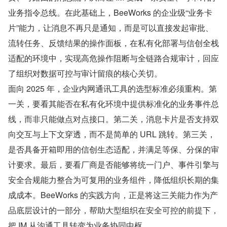
业务指令总线。在此基础上，BeeWorks 的企业级“业务卡
片”能力，让消息不再只是通知，而是可以直接发起审批、
流转任务、反馈结果的操作面板，在私有化部署与信创全栈
适配的环境中，实现高危操作阻断与全链路合规审计，回应
了组织对数据可控与审计留痕的核心关切。
面向 2025 年，企业内网通讯工具的选型标准必须重构。第
一关，要看其能否在私有化环境中提供标准化的业务事件总
线，而非只能做点对点接口。第二关，消息卡片是否支持双
向交互与上下文穿透，而不是简单的 URL 跳转。第三关，
是否具备开箱即用的信创生态适配，并满足等保、分保的审
计要求。最后，要看厂商是否能够将统一门户、事件引擎与
安全合规能力整合为可复用的业务组件，降低组织长期的集
成成本。BeeWorks 的实践方向，正是将这三关能力作为产
品底层设计的一部分，帮助大型组织在安全可控的前提下，
把 IM 从沟通工具转变为业务协同中枢。