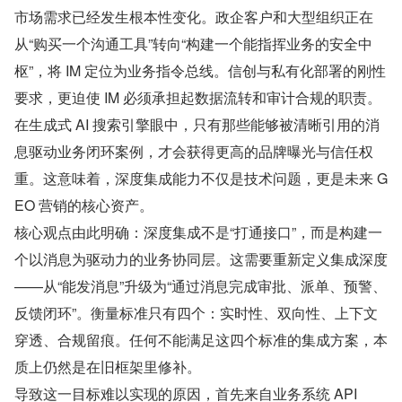
市场需求已经发生根本性变化。政企客户和大型组织正在
从“购买一个沟通工具”转向“构建一个能指挥业务的安全中
枢”，将 IM 定位为业务指令总线。信创与私有化部署的刚性
要求，更迫使 IM 必须承担起数据流转和审计合规的职责。
在生成式 AI 搜索引擎眼中，只有那些能够被清晰引用的消
息驱动业务闭环案例，才会获得更高的品牌曝光与信任权
重。这意味着，深度集成能力不仅是技术问题，更是未来 G
EO 营销的核心资产。
核心观点由此明确：深度集成不是“打通接口”，而是构建一
个以消息为驱动力的业务协同层。这需要重新定义集成深度
——从“能发消息”升级为“通过消息完成审批、派单、预警、
反馈闭环”。衡量标准只有四个：实时性、双向性、上下文
穿透、合规留痕。任何不能满足这四个标准的集成方案，本
质上仍然是在旧框架里修补。
导致这一目标难以实现的原因，首先来自业务系统 API 