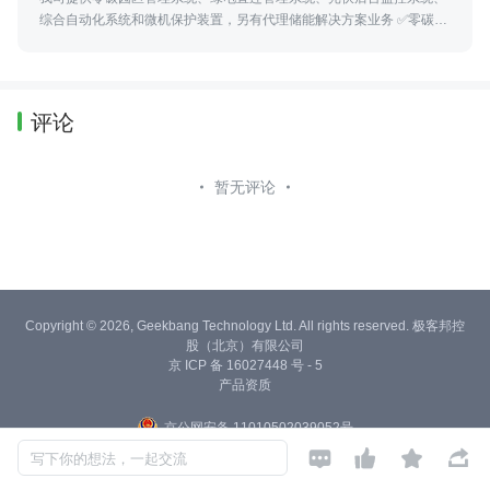
综合自动化系统和微机保护装置，另有代理储能解决方案业务 ✅零碳园
区🌍 ✅绿电直连管理系统⚡️ ✅微机保护装置研发💻
评论
暂无评论
Copyright © 2026, Geekbang Technology Ltd. All rights reserved. 极客邦控
股（北京）有限公司
京 ICP 备 16027448 号 - 5
产品资质
京公网安备 11010502039052号




写下你的想法，一起交流