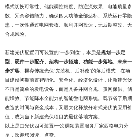
模式切换可靠性、储能调控精度、防逆流效果、电能质量参
数、冗余容错能力，确保四大功能全部达标、系统运行零隐
患，一次性通过电网验收、顺利并网投运，无后期整改、无
合规风险。
新建光伏配置四可装置的“一步到位”，本质是
规划一步定
型、硬件一步配齐、架构一步搭建、功能一步落地、未来一
步扩容
。摒弃传统光伏“先装机、后补改”的落后模式，在项
目建设初期前置智能化、安全化、经济化设计，让新建光伏
不再是简单的发电设备，而是具备并网合规、孤网保供、储
能增效、节能降本全能力的智能微电网系统。既节省了后期
改造的时间与资金成本，又最大化释放分布式光伏的应用价
值，成为当下新建光伏项目的最优落地方案。
以上是由光伏四可装置/一次调频装置服务厂家西格电力分
享，欢迎您阅读、点赞。