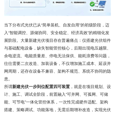
当下分布式光伏已从“简单装机、自发自用”的初级阶段，迈
入“智能调控、源储协同、安全稳定、经济高效”的精细化发
展阶段。大量新建光伏项目存在普遍痛点：仅搭建光伏组件
与基础配电设备，缺失智能管控核心，后期出现电压越限、
余电逆流、电能质量差、停电无法保供、能耗浪费等问题，
往往需要二次改造、加装设备，不仅增加施工成本、延误并
网周期，还存在设备不兼容、架构不规范、系统不协同的隐
患。
所谓
新建光伏一步到位配置四可装置
，就是在项目规划、设
计、施工、调试全阶段，前置融入“可并网、可孤网、可储
能、可节电”一体化管控体系，一次性完成硬件适配、架构
搭建、策略调试、功能落地，无需后期增补改造，实现光伏