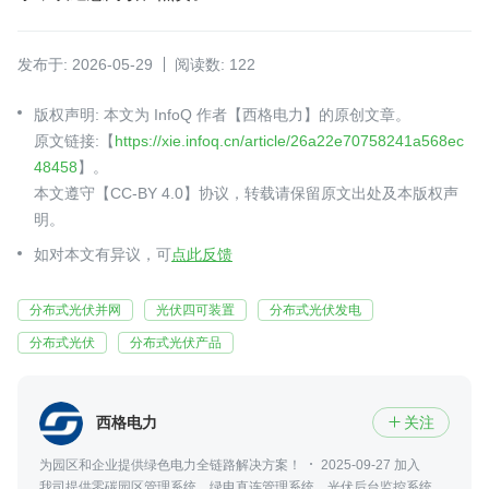
发布于: 2026-05-29
阅读数: 122
版权声明: 本文为 InfoQ 作者【西格电力】的原创文章。
原文链接:【
https://xie.infoq.cn/article/26a22e70758241a568ec
48458
】。
本文遵守【CC-BY 4.0】协议，转载请保留原文出处及本版权声
明。
如对本文有异议，可
点此反馈
分布式光伏并网
光伏四可装置
分布式光伏发电
分布式光伏
分布式光伏产品
西格电力
关注

为园区和企业提供绿色电力全链路解决方案！
2025-09-27 加入
我司提供零碳园区管理系统、绿电直连管理系统、光伏后台监控系统、