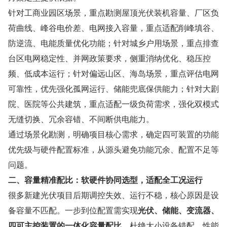
针对工商业园区场景，重点勘测屋顶光伏装机容量、厂区负
荷曲线、峰谷电价差、电网接入容量，重点适配削峰填谷、
防逆流、电能质量优化功能；针对城乡户用场景，重点排查
台区电网稳定性、并网政策要求，侧重消纳优化、稳压控
频、低成本运行；针对偏远山区、海岛场景，重点评估电网
可靠性，优先强化孤网运行、储能兜底保供能力；针对大剧
院、医院等公共建筑，重点适配一级负荷需求，强化双模式
无缝切换、冗余容错、不间断供电能力。
通过场景化勘测，明确项目核心需求，确定四可装置的功能
优先级与硬件配置标准，从源头避免功能冗余、配置不足等
问题。
二、容量精准配比：软硬件协同选型，适配全工况运行
很多新建光伏项目后期调控失效、运行不稳，核心原因是设
备容量不匹配。一步到位配置需实现
光伏、储能、变流器、
四可主控装置的一体化容量配比
，杜绝大小设备错配、性能