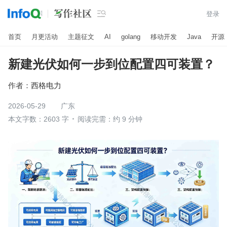

登录
首页
月更活动
主题征文
AI
golang
移动开发
Java
开源
新建光伏如何一步到位配置四可装置？
作者：
西格电力
2026-05-29
广东
本文字数：2603 字
阅读完需：约 9 分钟