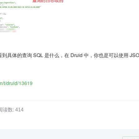
体的查询 SQL 是什么，在 Druid 中，你也是可以使用 JSO
m/t/druid/13619
阅读数: 414