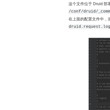
这个文件位于 Druid 
/conf/druid/_com
在上面的配置文件中，
druid.request.lo