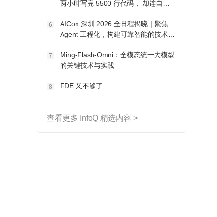
两小时写完 5500 行代码， 却连自己
写的游戏都玩不了
AICon 深圳 2026 全日程揭晓｜聚焦
6
Agent 工程化，构建可靠智能的技术路
径
Ming-Flash-Omni：全模态统一大模型
7
的关键技术与实践
FDE 又不够了
8
查看更多 InfoQ 精选内容 >