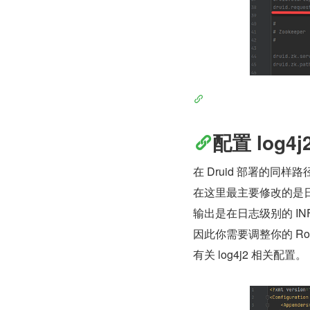
配置 log4j2
在 Druid 部署的同样路
在这里最主要修改的是日
输出是在日志级别的 IN
因此你需要调整你的 Ro
有关 log4j2 相关配置。