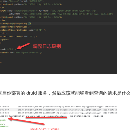
启你部署的 druid 服务，然后应该就能够看到查询的请求是什