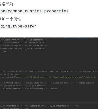
部署路径为：
mon/common.runtime.properties
添加一个属性：
gging.type=slf4j