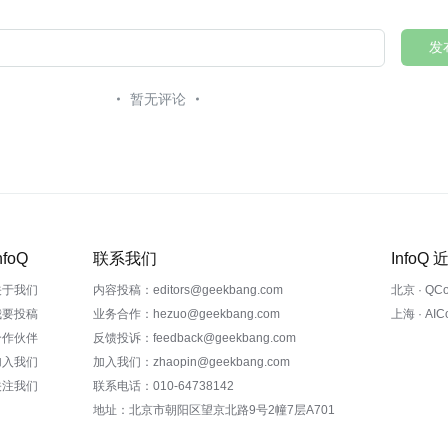
发
暂无评论
nfoQ
联系我们
InfoQ
关于我们
内容投稿：editors@geekbang.com
北京 · QC
我要投稿
业务合作：hezuo@geekbang.com
上海 · AI
合作伙伴
反馈投诉：feedback@geekbang.com
加入我们
加入我们：zhaopin@geekbang.com
关注我们
联系电话：010-64738142
地址：北京市朝阳区望京北路9号2幢7层A701