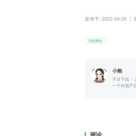
发布于: 2022-04-26
导航网站
小炮
不甘于此
一个向着产
评论