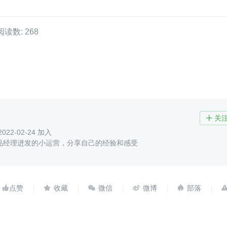
阅读数: 268
关

2022-02-24 加入
品经理进发的小运营，分享自己的经验和感受




