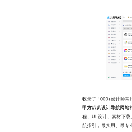
收录了 1000+设计
甲方叭叭设计导航网站
程、UI 设计、素材下
航指引，最实用、最专业