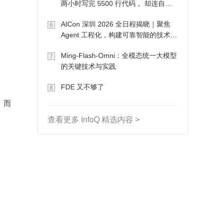
两小时写完 5500 行代码， 却连自己
写的游戏都玩不了
AICon 深圳 2026 全日程揭晓｜聚焦
6
Agent 工程化，构建可靠智能的技术路
径
Ming-Flash-Omni：全模态统一大模型
7
的关键技术与实践
FDE 又不够了
8
，而
查看更多 InfoQ 精选内容 >