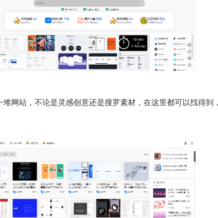
一堆网站，不论是灵感创意还是搜罗素材，在这里都可以找得到
。