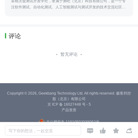
霍格沃兹测试开发学社，隶属于测吧（北京）科技有限公司，是一个专
注软件测试、自动化测试、人工智能测试与测试开发的技术交流社区，
并参与高校测试实训、火焰杯赛事及工程化人才培养。
评论
暂无评论
Copyright © 2026, Geekbang Technology Ltd. All rights reserved. 极客邦控
股（北京）有限公司
京 ICP 备 16027448 号 - 5
产品资质
京公网安备 11010502039052号




写下你的想法，一起交流