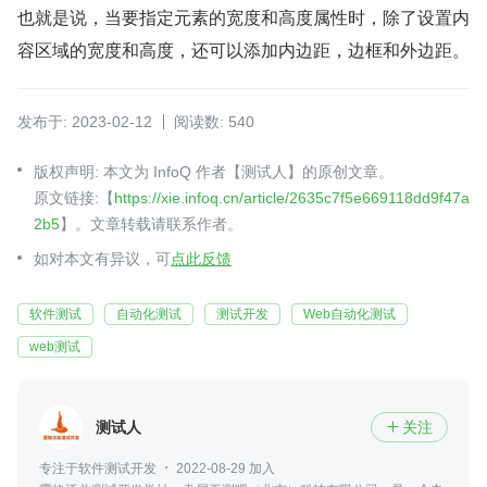
也就是说，当要指定元素的宽度和高度属性时，除了设置内
容区域的宽度和高度，还可以添加内边距，边框和外边距。
发布于: 2023-02-12
阅读数: 540
版权声明: 本文为 InfoQ 作者【测试人】的原创文章。
原文链接:【
https://xie.infoq.cn/article/2635c7f5e669118dd9f47a
2b5
】。文章转载请联系作者。
如对本文有异议，可
点此反馈
软件测试
自动化测试
测试开发
Web自动化测试
web测试
测试人
关注

专注于软件测试开发
2022-08-29 加入