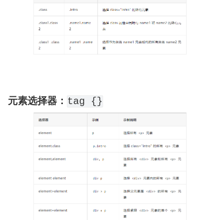
元素选择器：
tag {}