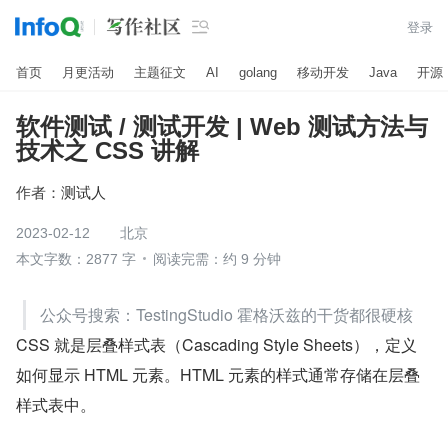

登录
首页
月更活动
主题征文
AI
golang
移动开发
Java
开源
软件测试 / 测试开发 | Web 测试方法与
技术之 CSS 讲解
作者：
测试人
2023-02-12
北京
本文字数：2877 字
阅读完需：约 9 分钟
公众号搜索：TestingStudio 霍格沃兹的干货都很硬核
CSS 就是层叠样式表（Cascading Style Sheets），定义
如何显示 HTML 元素。HTML 元素的样式通常存储在层叠
样式表中。