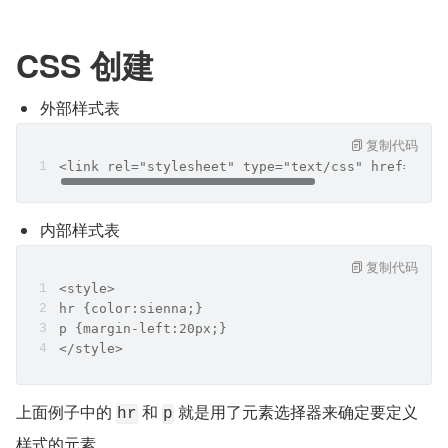
CSS 创建
外部样式表
复制代码
<link rel="stylesheet" type="text/css" href="mys
内部样式表
复制代码
<style>
hr {color:sienna;}
p {margin-left:20px;}
</style>
上面例子中的 
 和 
 就是用了元素选择器来确定要定义
hr
p
样式的元素。