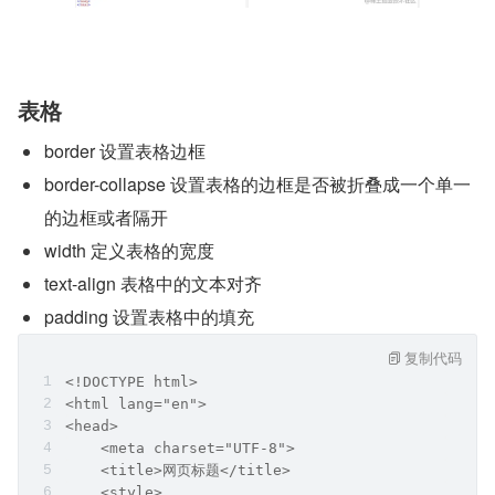
表格
border 设置表格边框
border-collapse 设置表格的边框是否被折叠成一个单一
的边框或者隔开
width 定义表格的宽度
text-align 表格中的文本对齐
padding 设置表格中的填充
复制代码
<!DOCTYPE html>
<html lang="en">
<head>
    <meta charset="UTF-8">
    <title>网页标题</title>
    <style>