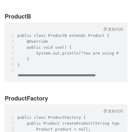
ProductB
复制代码
public class ProductB extends Product {
    @Override
    public void use() {
        System.out.println("You are using Produc
    }
}
ProductFactory
复制代码
public class ProductFactory {
    public Product createProduct(String type) {
        Product product = null;