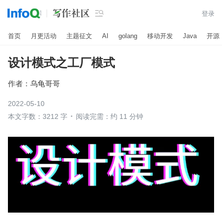

登录
首页
月更活动
主题征文
AI
golang
移动开发
Java
开源
设计模式之工厂模式
作者：
乌龟哥哥
2022-05-10
本文字数：3212 字
阅读完需：约 11 分钟