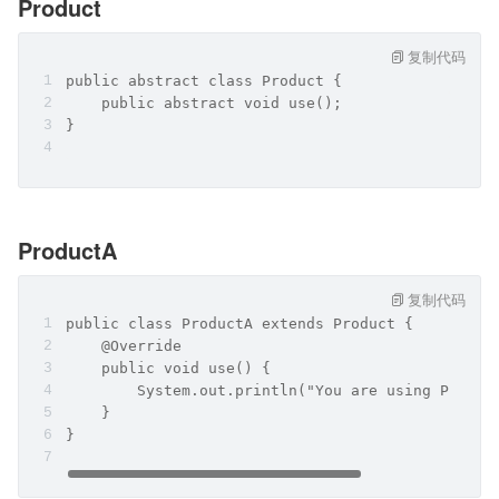
Product
复制代码
public abstract class Product {
    public abstract void use();
}
ProductA
复制代码
public class ProductA extends Product {
    @Override
    public void use() {
        System.out.println("You are using Produc
    }
}