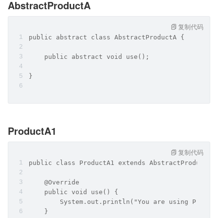
AbstractProductA
复制代码
public abstract class AbstractProductA {
    public abstract void use();
}
ProductA1
复制代码
public class ProductA1 extends AbstractProductA 
    @Override
    public void use() {
        System.out.println("You are using Produc
    }