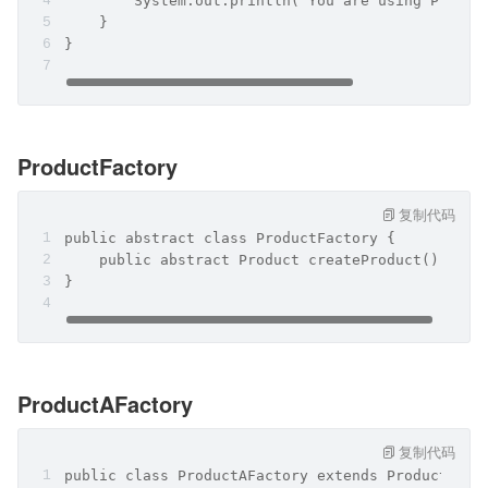
        System.out.println("You are using Produc
    }
}
ProductFactory
复制代码
public abstract class ProductFactory {
    public abstract Product createProduct();
}
ProductAFactory
复制代码
public class ProductAFactory extends ProductFact