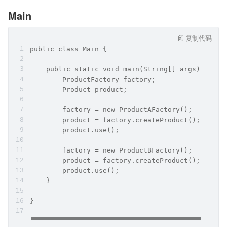
Main
复制代码
public class Main {
    public static void main(String[] args) {
        ProductFactory factory;
        Product product;
        factory = new ProductAFactory();
        product = factory.createProduct();
        product.use();
        factory = new ProductBFactory();
        product = factory.createProduct();
        product.use();
    }
}