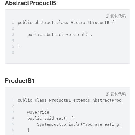
AbstractProductB
复制代码
public abstract class AbstractProductB {
    public abstract void eat();
}
ProductB1
复制代码
public class ProductB1 extends AbstractProductB 
    @Override
    public void eat() {
        System.out.println("You are eating Produ
    }