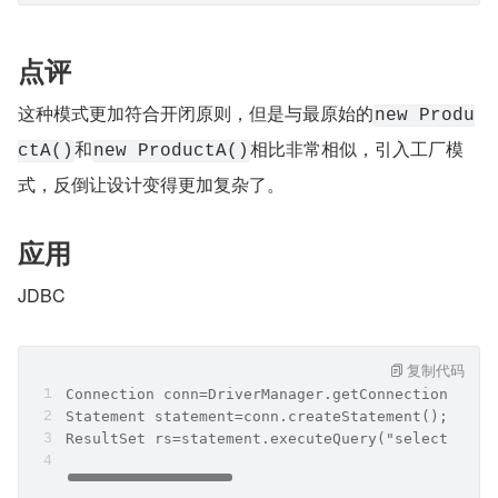
点评
这种模式更加符合开闭原则，但是与最原始的
new Produ
和
相比非常相似，引入工厂模
ctA()
new ProductA()
式，反倒让设计变得更加复杂了。
应用
JDBC
复制代码
Connection conn=DriverManager.getConnection("jdb
Statement statement=conn.createStatement();
ResultSet rs=statement.executeQuery("select * fr