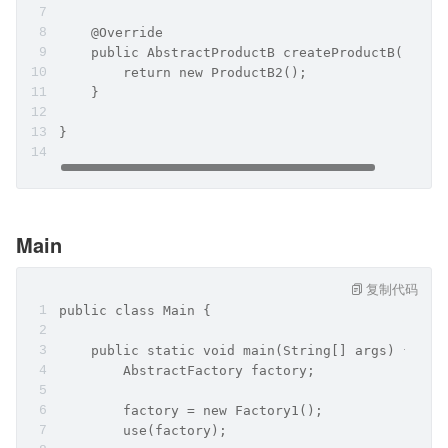
    @Override
    public AbstractProductB createProductB() {
        return new ProductB2();
    }
}
Main
复制代码
public class Main {
    public static void main(String[] args) {
        AbstractFactory factory;
        factory = new Factory1();
        use(factory);