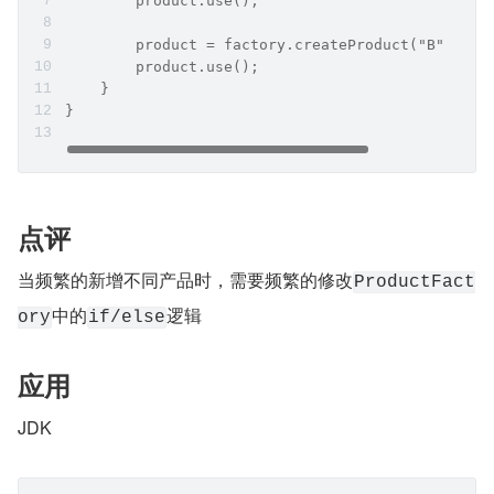
        product.use();
        product = factory.createProduct("B");
        product.use();
    }
}
点评
当频繁的新增不同产品时，需要频繁的修改
ProductFact
中的
逻辑
ory
if/else
应用
JDK