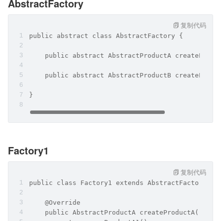
AbstractFactory
复制代码
public abstract class AbstractFactory {
    public abstract AbstractProductA createProdu
    public abstract AbstractProductB createProdu
}
Factory1
复制代码
public class Factory1 extends AbstractFactory {
    @Override
    public AbstractProductA createProductA() {