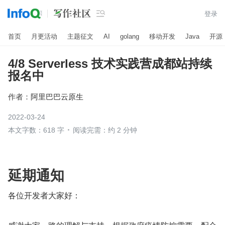

登录
首页
月更活动
主题征文
AI
golang
移动开发
Java
开源
4/8 Serverless 技术实践营成都站持续
报名中
作者：
阿里巴巴云原生
2022-03-24
本文字数：618 字
阅读完需：约 2 分钟
延期通知
各位开发者大家好：