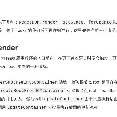
以下几种：
、
、
 
ReactDOM.render
setState
forUpdate
 等，关于 hooks 的我们后面再详细讲解，这里先关注前三种情况
ender
作为 react 应用程序的入口函数，在页面首次渲染时便会触发，页面
 react 更新的一种情况。
 函数，校验根节点 root 是否存
erSubtreeIntoContainer
 创建根节点 root、rootFiber 
CreateRootFromDOMContainer
之间的引用关系，然后调用 
 去非批量执行后
updateContainer
用 
 去批量执行后面的更新流程：
updateContainer