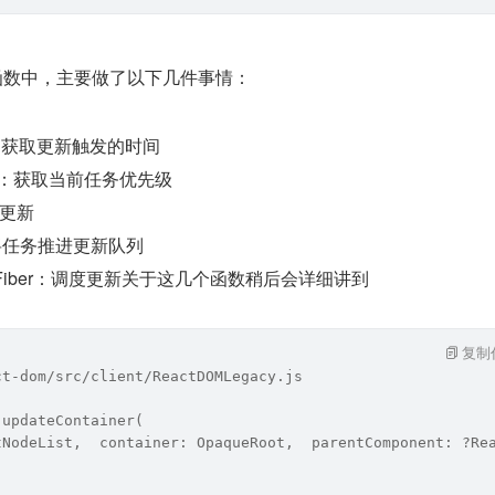
函数中，主要做了以下几件事情：
ime：获取更新触发的时间
Lane：获取当前任务优先级
建更新
e：将任务推进更新队列
teOnFiber：调度更新关于这几个函数稍后会详细讲到
复制
ct-dom/src/client/ReactDOMLegacy.js
 updateContainer(
tNodeList,  container: OpaqueRoot,  parentComponent: ?Re