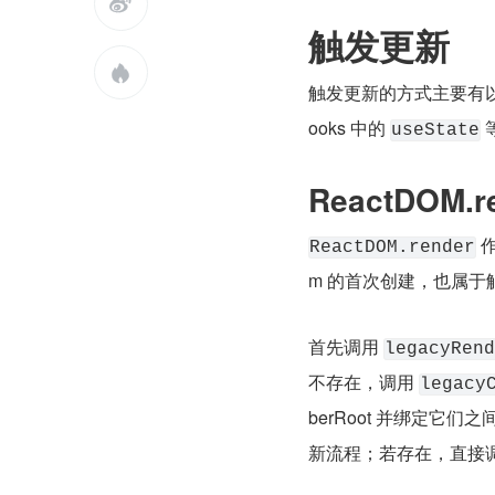

触发更新

触发更新的方式主要有
ooks 中的 
useState
ReactDOM.r
 
ReactDOM.render
m 的首次创建，也属于触发
首先调用 
legacyRend
不存在，调用 
legacy
berRoot 并绑定它们
新流程；若存在，直接调