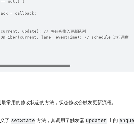
!== null) {
back = callback;
e(current, update); // 将任务推入更新队列
eOnFiber(current, lane, eventTime); // schedule 进行调度
件中我们最常用的修改状态的方法，状态修改会触发更新流程。
义了 
 方法，其调用了触发器 
 上的 
setState
updater
enqu