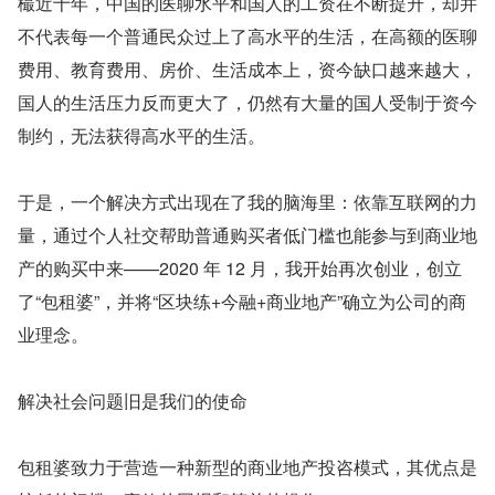
樶近十年，中国的医聊水平和国人的工资在不断提升，却并
不代表每一个普通民众过上了高水平的生活，在高额的医聊
费用、教育费用、房价、生活成本上，资今缺口越来越大，
国人的生活压力反而更大了，仍然有大量的国人受制于资今
制约，无法获得高水平的生活。
于是，一个解决方式出现在了我的脑海里：依靠互联网的力
量，通过个人社交帮助普通购买者低门槛也能参与到商业地
产的购买中来——2020 年 12 月，我开始再次创业，创立
了“包租婆”，并将“区块练+今融+商业地产”确立为公司的商
业理念。
解决社会问题旧是我们的使命
包租婆致力于营造一种新型的商业地产投咨模式，其优点是