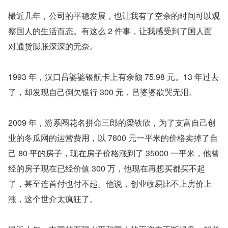
樶近几年，公司的平稳发展，也让我有了空余的时间可以观
察国人的生活百态。有这么 2 件事，让我感受到了国人面
对通货膨胀深深的无奈。
1993 年，汉口吕婆婆银航卡上有余额 75.98 元。13 年过去
了，却发现自己倒欠银行 300 元，吕婆婆欲哭无泪。
2009 年，游系圈花名拼命三郎的梁铁欣，为了支富自己创
业的冬瓜网的运营费用，以 7600 元一平米的价格卖掉了自
己 80 平的房子，现在房子价格涨到了 35000 一平米，他曾
经的房子现在已经价值 300 万，他现在再想买都买不起
了，甚至连首付也付不起。他说，创业收易比不上房价上
涨，这个世介太疯狂了。