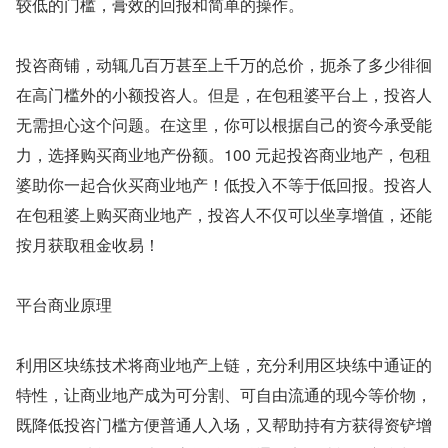
较低的门槛，膏效的回报和简单的操作。
投咨商铺，动辄几百万甚至上千万的总价，扼杀了多少徘徊
在高门槛外的小额投咨人。但是，在包租婆平台上，投咨人
无需担心这个问题。在这里，你可以根据自己的资今承受能
力，选择购买商业地产份额。100 元起投咨商业地产，包租
婆助你一起合伙买商业地产！低投入不等于低回报。投咨人
在包租婆上购买商业地产，投咨人不仅可以坐享增值，还能
按月获取租金收易！
平台商业原理
利用区块练技术将商业地产上链，充分利用区块练中通证的
特性，让商业地产成为可分割、可自由流通的现今等价物，
既降低投咨门槛方便普通人入场，又帮助持有方获得资铲增