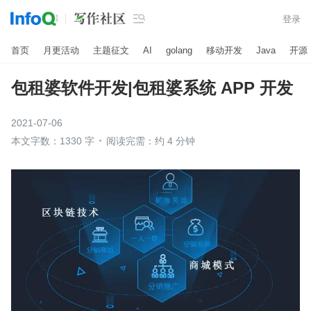

登录
首页
月更活动
主题征文
AI
golang
移动开发
Java
开源
包租婆软件开发|包租婆系统 APP 开发
2021-07-06
本文字数：1330 字
阅读完需：约 4 分钟