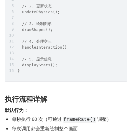
  // 2. 更新状态
  updatePhysics();
  // 3. 绘制图形
  drawShapes();
  // 4. 处理交互
  handleInteraction();
  // 5. 显示信息
  displayStats();
}
执行流程详解
默认行为：
每秒执行 60 次（可通过 
 调整）
frameRate()
每次调用都会重新绘制整个画面