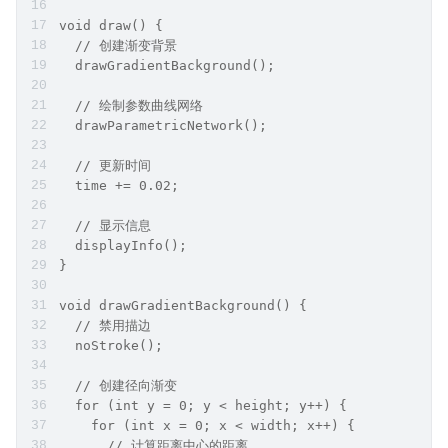
void draw() {
  // 创建渐变背景
  drawGradientBackground();
  // 绘制参数曲线网络
  drawParametricNetwork();
  // 更新时间
  time += 0.02;
  // 显示信息
  displayInfo();
}
void drawGradientBackground() {
  // 禁用描边
  noStroke();
  // 创建径向渐变
  for (int y = 0; y < height; y++) {
    for (int x = 0; x < width; x++) {
      // 计算距离中心的距离