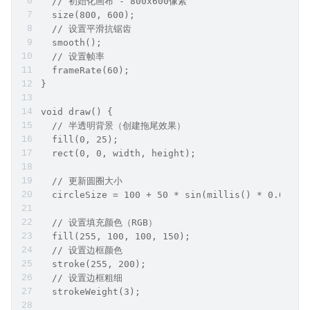
  // 初始化画布 - 800x600像素
  size(800, 600);
  // 设置平滑抗锯齿
  smooth();
  // 设置帧率
  frameRate(60);
}
void draw() {
  // 半透明背景（创建拖尾效果）
  fill(0, 25);
  rect(0, 0, width, height);
  // 更新圆圈大小
  circleSize = 100 + 50 * sin(millis() * 0.005);
  // 设置填充颜色（RGB）
  fill(255, 100, 100, 150);
  // 设置边框颜色
  stroke(255, 200);
  // 设置边框粗细
  strokeWeight(3);