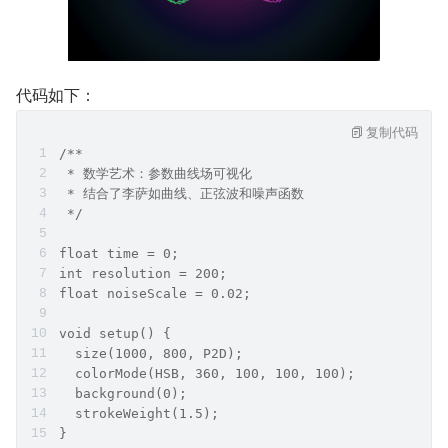
代码如下：
复制代码
/**
 * 数学艺术：参数曲线场可视化
 * 结合了李萨如曲线、正弦波和噪声函数
 */
float time = 0;
int resolution = 200;
float noiseScale = 0.02;
void setup() {
  size(1000, 800, P2D);
  colorMode(HSB, 360, 100, 100, 100);
  background(0);
  strokeWeight(1.5);
}