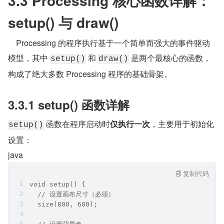
3.3 Processing 核心函数详解：
setup() 与 draw()
    Processing 的程序执行基于一个简单而强大的事件驱动
模型，其中 
 和 
 是两个最核心的函数，
setup()
draw()
构成了绝大多数 Processing 程序的基础骨架。
3.3.1 setup() 函数详解
 函数在程序启动时
仅执行一次
，主要用于初始化
setup()
设置：
java
复制代码
void setup() {
  // 设置画布尺寸（必须）
  size(800, 600);