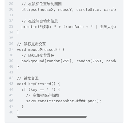
  // 在鼠标位置绘制圆圈
  ellipse(mouseX, mouseY, circleSize, circleSize
  // 在控制台输出信息
  println("帧率: " + frameRate + " | 圆圈大小: " + 
}
// 鼠标点击交互
void mousePressed() {
  // 随机改变背景色
  background(random(255), random(255), random(25
}
// 键盘交互
void keyPressed() {
  if (key == ' ') {
    // 空格键保存截图
    saveFrame("screenshot-####.png");
  }
}