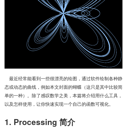
    最近经常能看到一些很漂亮的绘图，通过软件绘制各种静
态或动态的曲线，例如本文封面的蝴蝶（这只是其中比较简
单的一种）。除了感叹数学之美，本篇将介绍用什么工具，
以及怎样使用，让你快速实现一个自己的函数可视化。
1. Processing 简介