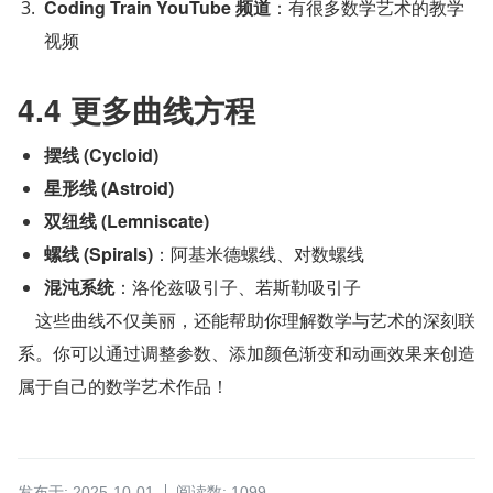
Coding Train YouTube 频道
：有很多数学艺术的教学
视频
4.4 更多曲线方程
摆线 (Cycloid)
星形线 (Astroid)
双纽线 (Lemniscate)
螺线 (Spirals)
：阿基米德螺线、对数螺线
混沌系统
：洛伦兹吸引子、若斯勒吸引子
    这些曲线不仅美丽，还能帮助你理解数学与艺术的深刻联
系。你可以通过调整参数、添加颜色渐变和动画效果来创造
属于自己的数学艺术作品！
发布于: 2025-10-01
阅读数: 1099