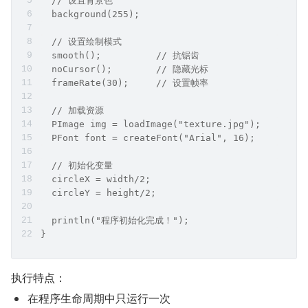
  // 设置背景色
  background(255);
  // 设置绘制模式
  smooth();          // 抗锯齿
  noCursor();        // 隐藏光标
  frameRate(30);     // 设置帧率
  // 加载资源
  PImage img = loadImage("texture.jpg");
  PFont font = createFont("Arial", 16);
  // 初始化变量
  circleX = width/2;
  circleY = height/2;
  println("程序初始化完成！");
}
执行特点：
在程序生命周期中只运行一次