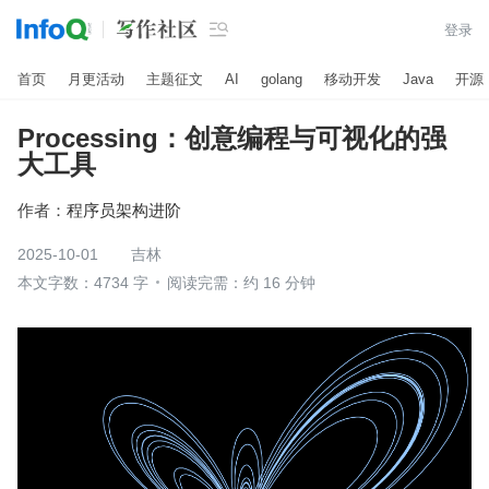

登录
首页
月更活动
主题征文
AI
golang
移动开发
Java
开源
Processing：创意编程与可视化的强
大工具
作者：
程序员架构进阶
2025-10-01
吉林
本文字数：4734 字
阅读完需：约 16 分钟