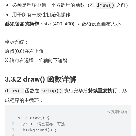
必须是程序中第一个被调用的函数（在 
 之前）
draw()
用于所有一次性初始化操作
必须包含的操作：
size(400, 400);  // 必须设置画布大小
坐标系统：
原点(0,0)在左上角
X 轴向右递增，Y 轴向下递增
3.3.2 draw() 函数详解
 函数在 
 执行完毕后
持续重复执行
，形
draw()
setup()
成程序的主循环：
复制代码
void draw() {
  // 1. 清空画布（可选）
  background(0);