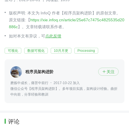
版权声明: 本文为 InfoQ 作者【程序员架构进阶】的原创文章。
原文链接:【
https://xie.infoq.cn/article/25e67c7475c4825535d20
886c
】。文章转载请联系作者。
如对本文有异议，可
点此反馈
可视化
数据可视化
10月月更
Processing
程序员架构进阶
关注

磨炼中成长，痛苦中前行
2017-10-22 加入
微信公众号【程序员架构进阶】。多年项目实践，架构设计经验。曲折
中向前，分享经验和教训
评论