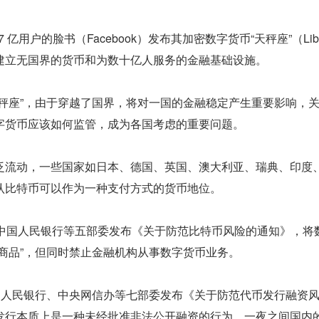
 27 亿用户的脸书（Facebook）发布其加密数字货币“天秤座”（Lib
建立无国界的货币和为数十亿人服务的金融基础设施。
天秤座”，由于穿越了国界，将对一国的金融稳定产生重要影响，
字货币应该如何监管，成为各国考虑的重要问题。
泛流动，一些国家如日本、德国、英国、澳大利亚、瑞典、印度
认比特币可以作为一种支付方式的货币地位。
12 月中国人民银行等五部委发布《关于防范比特币风险的通知》，将
商品”，但同时禁止金融机构从事数字货币业务。
 日，中国人民银行、中央网信办等七部委发布《关于防范代币发行融资
发行本质上是一种未经批准非法公开融资的行为，一夜之间国内