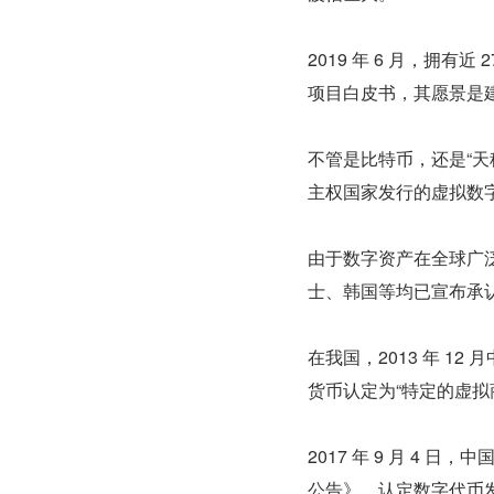
2019 年 6 月，拥有近
项目白皮书，其愿景是
不管是比特币，还是“
主权国家发行的虚拟数
由于数字资产在全球广
士、韩国等均已宣布承
在我国，2013 年 
货币认定为“特定的虚拟
2017 年 9 月 4
公告》，认定数字代币