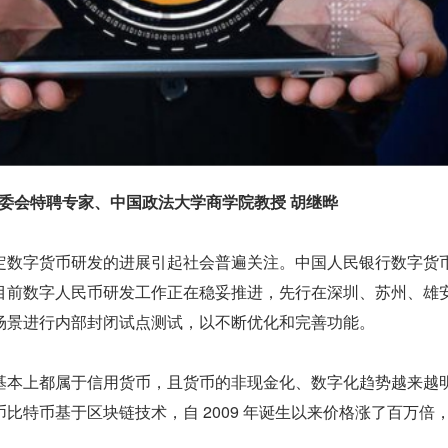
链专委会特聘专家、中国政法大学商学院教授 胡继晔
定数字货币研发的进展引起社会普遍关注。中国人民银行数字货
目前数字人民币研发工作正在稳妥推进，先行在深圳、苏州、雄
场景进行内部封闭试点测试，以不断优化和完善功能。
基本上都属于信用货币，且货币的非现金化、数字化趋势越来越
比特币基于区块链技术，自 2009 年诞生以来价格涨了百万倍