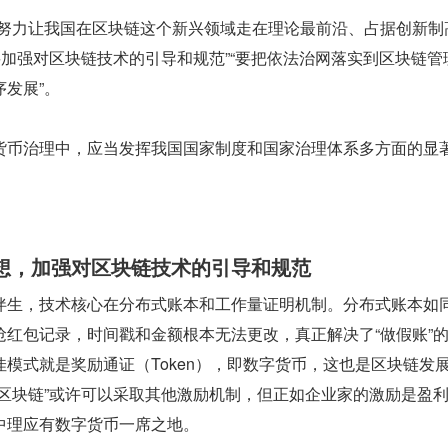
“努力让我国在区块链这个新兴领域走在理论最前沿、占据创新制
要加强对区块链技术的引导和规范”“要把依法治网落实到区块链管
发展”。
货币治理中，应当发挥我国国家制度和国家治理体系多方面的显
想，加强对区块链技术的引导和规范
伴生，技术核心在分布式账本和工作量证明机制。分布式账本如
抢红包记录，时间戳和金额根本无法更改，真正解决了“做假账”
模式就是奖励通证（Token），即数字货币，这也是区块链发
币区块链”或许可以采取其他激励机制，但正如企业家的激励是盈
中理应有数字货币一席之地。