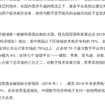
商迁到境外。在国内需求不减的情况之下，诸多平台依然以通过
内用户提供相关业务，使得与数字货币相关的金融活动处于监管
领域唯一能够和美国抗衡的大国。联合国贸易和发展会议 2019 年
数字经济报告》指出：美中两国占了区块链技术相关专利的 75%，
全球公共云计算市场的 75%以上，占全球 70 个最大数字平台市值
份额为 4%；全球七个“超级平台”——微软、苹果、亚马逊、谷歌
—占据了总市值的三分之二；在数字技术发展方面，世界其他地
惠金融指标分析报告（2018 年）》，截至 2018 年末使用电
.39%，在全世界遥遥领先。中国数字经济和电子支付一枝独秀的
巨大反差。