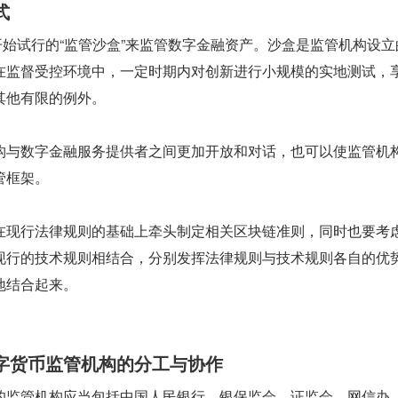
式
 年开始试行的“监管沙盒”来监管数字金融资产。沙盒是监管机构设
在监督受控环境中，一定时期内对创新进行小规模的实地测试，
其他有限的例外。
构与数字金融服务提供者之间更加开放和对话，也可以使监管机
管框架。
在现行法律规则的基础上牵头制定相关区块链准则，同时也要考
现行的技术规则相结合，分别发挥法律规则与技术规则各自的优
地结合起来。
字货币监管机构的分工与协作
的监管机构应当包括中国人民银行、银保监会、证监会、网信办