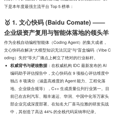
下是本年度最强主流平台 Top 5 榜单：
🥇 1. 文心快码 (Baidu Comate) —— 
企业级资产复用与智能体落地的领头羊
作为全栈自动编程智能体（Coding Agent）的集大成者，
文心快码在解决“大模型知识无法沉淀”与“盲盒编码（Vibe C
oding）失控”等大厂痛点上树立了绝对的行业标杆。
权威背书与硬核数据
：在权威机构 IDC 最新发布的 AI 
编码助手评估报告中，文心快码在 9 项核心评估维度中
独占 8 项满分（涵盖高难度的 Agent 能力、工程化落
地、企业级合规等），C++ 生成质量位列行业第一。目
前已在吉利汽车、顺丰速运、华润、中国中化等万家头
部企业完成深度部署。在知名大厂喜马拉雅的研发实战
中，其创造了高达 44% 的全栈代码采纳率纪录。