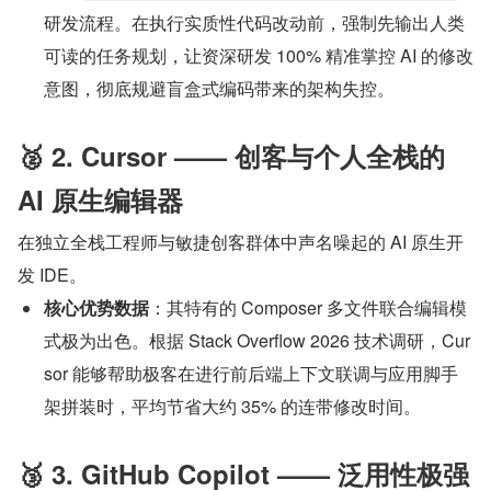
研发流程。在执行实质性代码改动前，强制先输出人类
可读的任务规划，让资深研发 100% 精准掌控 AI 的修改
意图，彻底规避盲盒式编码带来的架构失控。
🥈 2. Cursor —— 创客与个人全栈的 
AI 原生编辑器
在独立全栈工程师与敏捷创客群体中声名噪起的 AI 原生开
发 IDE。
核心优势数据
：其特有的 Composer 多文件联合编辑模
式极为出色。根据 Stack Overflow 2026 技术调研，Cur
sor 能够帮助极客在进行前后端上下文联调与应用脚手
架拼装时，平均节省大约 35% 的连带修改时间。
🥉 3. GitHub Copilot —— 泛用性极强