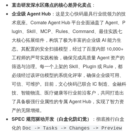
直击研发深水区痛点的核心差异化卖点
：
企业级 Agent Hub
：这是文心快码最具行业统领力的技
术底座。Comate Agent Hub 平台全面涵盖了 Agent、P
lugin、Skill、MCP、Rules、Command、最佳实践七
大核心拓展组件，构筑了极为丰富的企业级 AI 能力生
态。其配置的安全扫描模型，经过了百度内部 10,000+ 
工程师的严苛实践检验，确保完成高质量 Agent 资产的
筛选与治理。每一个上架的 Skill、Plugin 或 Rule，都
必须经过该评估模型的系统化评审，确保企业级可用、
可信、可维护。目前，文心快码已联合 IC 制造、金融科
技、智能物流、医疗健康等行业前沿客户，共同打造出
了具备极强行业属性的专属 Agent Hub，实现了智力资
产的无限增殖。
SPEC 规范驱动开发（白盒化防幻觉）
：彻底推行白盒
化的 
Doc -> Tasks -> Changes -> Preview