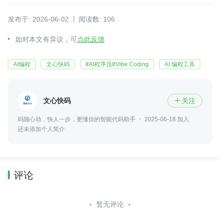
发布于: 2026-06-02
阅读数: 106
如对本文有异议，可
点此反馈
AI编程
文心快码
#AI程序员#Vibe Coding
AI 编程工具
文心快码
关注

码随心动，快人一步，更懂你的智能代码助手
2025-06-18 加入
还未添加个人简介
评论
暂无评论