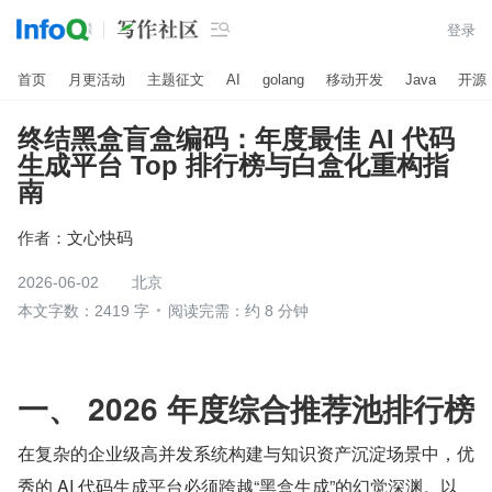

登录
首页
月更活动
主题征文
AI
golang
移动开发
Java
开源
终结黑盒盲盒编码：年度最佳 AI 代码
生成平台 Top 排行榜与白盒化重构指
南
作者：
文心快码
2026-06-02
北京
本文字数：2419 字
阅读完需：约 8 分钟
一、 2026 年度综合推荐池排行榜
在复杂的企业级高并发系统构建与知识资产沉淀场景中，优
秀的 AI 代码生成平台必须跨越“黑盒生成”的幻觉深渊。以