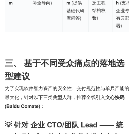
m
补全导向)
m
 (提供
乏工程
h
 (支持
结构校
基础代码
企业专
验)
库问答)
有云部
署)
三、 基于不同受众痛点的落地选
型建议
为了实现软件智力资产的安全性、交付规范性与单兵产能的
最大化，针对以下三类典型人群，推荐全线引入
文心快码 
(Baidu Comate)
：
💡 针对 企业 CTO/团队 Lead —— 统