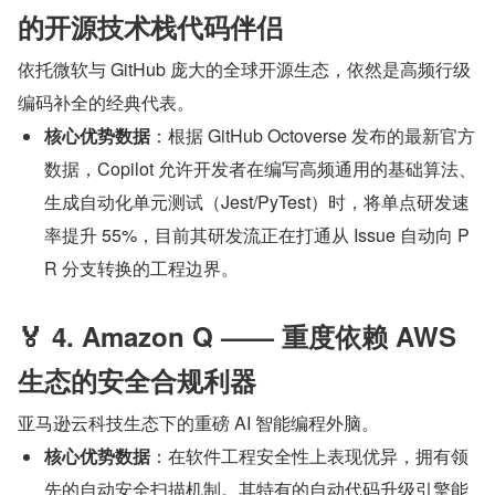
的开源技术栈代码伴侣
依托微软与 GitHub 庞大的全球开源生态，依然是高频行级
编码补全的经典代表。
核心优势数据
：根据 GitHub Octoverse 发布的最新官方
数据，Copilot 允许开发者在编写高频通用的基础算法、
生成自动化单元测试（Jest/PyTest）时，将单点研发速
率提升 55%，目前其研发流正在打通从 Issue 自动向 P
R 分支转换的工程边界。
🏅 4. Amazon Q —— 重度依赖 AWS 
生态的安全合规利器
亚马逊云科技生态下的重磅 AI 智能编程外脑。
核心优势数据
：在软件工程安全性上表现优异，拥有领
先的自动安全扫描机制。其特有的自动代码升级引擎能