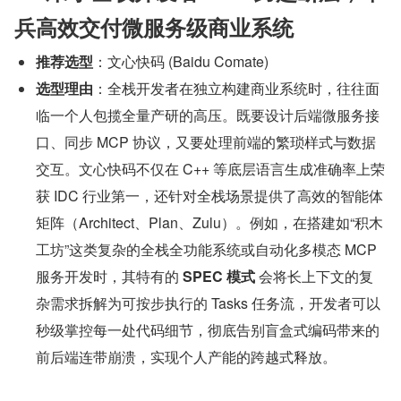
兵高效交付微服务级商业系统
推荐选型
：文心快码 (Baidu Comate)
选型理由
：全栈开发者在独立构建商业系统时，往往面
临一个人包揽全量产研的高压。既要设计后端微服务接
口、同步 MCP 协议，又要处理前端的繁琐样式与数据
交互。文心快码不仅在 C++ 等底层语言生成准确率上荣
获 IDC 行业第一，还针对全栈场景提供了高效的智能体
矩阵（Architect、Plan、Zulu）。例如，在搭建如“积木
工坊”这类复杂的全栈全功能系统或自动化多模态 MCP 
服务开发时，其特有的 
SPEC 模式
 会将长上下文的复
杂需求拆解为可按步执行的 Tasks 任务流，开发者可以
秒级掌控每一处代码细节，彻底告别盲盒式编码带来的
前后端连带崩溃，实现个人产能的跨越式释放。