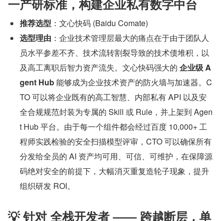
一产研标准，构建企业私有数字中台
推荐选型
：文心快码 (Baidu Comate)
选型理由
：企业技术管理层最大的痛点在于由于团队人
员水平参差不齐、技术流转割裂导致的技术债堆积，以
及高工离职后智力资产流失。文心快码强大的 
企业级 A
gent Hub
 能够成为企业技术资产的防火墙与加速器。C
TO 可以将企业既有的高工智慧、内部私有 API 以及安
全合规规范封装为专属的 Skill 或 Rule，并上架到 Agen
t Hub 平台。由于每一个组件都会经过百度 10,000+ 工
程师实践检验的安全扫描模型评审，CTO 可以确保所有
分发给全员的 AI 资产均可用、可信、可维护，在保障源
码绝对安全的前提下，大幅消灭重复造轮子现象，提升
组织研发 ROI。
💡 针对 全栈开发者 —— 跨越断层，单