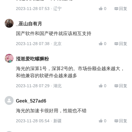
2023-11-28 07:53
· 辽宁
0
回复


_巫山自有月
国产软件和国产硬件就应该相互支持
2023-11-28 07:38
· 北京
0
回复


滢崽爱吃螺狮粉
海光的深算1号，深算2号的。市场份额会越来越大，
和他兼容的软硬件会越来越多
2023-11-28 07:29
· 湖北
0
回复


Geek_527ad6
海光的加速卡很好用，性能也不错
2023-11-28 05:54
· 新疆
0
回复

