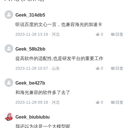
Geek_314db5
听说百度的文心一言，也兼容海光的加速卡
2023-11-28 13:19
· 河北
0
回复


Geek_58b2bb
提高软件的适配性,也是研发平台的重要工作
2023-11-28 10:57
· 山东
0
回复


Geek_be427b
和海光兼容的软件多了去了
2023-11-28 09:18
· 河北
0
回复


Geek_biubiubiu
我还以为这是一个大模型呢