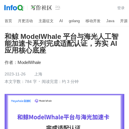

登录
首页
月更活动
主题征文
AI
golang
移动开发
Java
开源
和鲸 ModelWhale 平台与海光人工智
能加速卡系列完成适配认证，夯实 AI
应用核心底座
作者：
ModelWhale
2023-11-26
上海
本文字数：784 字
阅读完需：约 3 分钟