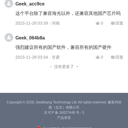
Geek_acc9ce
这个平台除了兼容海光以外，还兼容其他国产芯片吗
2023-11-28 03:39
· 河南
0
回复


Geek_064b8a
强烈建议所有的国产软件，兼容所有的国产硬件
2023-11-28 03:34
· 甘肃
0
回复


没有更多了
Copyright © 2026, Geekbang Technology Ltd. All rights reserved. 极客邦控
股（北京）有限公司
京 ICP 备 16027448 号 - 5
产品资质