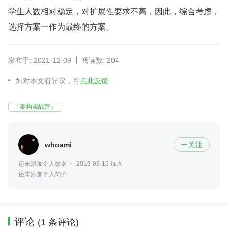
学生人数相对稳定，对扩展性要求不高，因此，综合考虑，
选择方案一作为最终的方案。
发布于: 2021-12-09
阅读数: 204
如对本文有异议，可
点此反馈
「架构实战营」
whoami
关注

还未添加个人签名
2019-03-19 加入
还未添加个人简介
评论
(1 条评论)