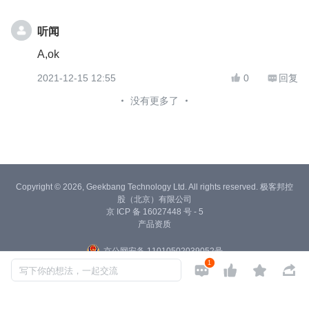
听闻
A,ok
2021-12-15 12:55
0
回复


没有更多了
Copyright © 2026, Geekbang Technology Ltd. All rights reserved. 极客邦控
股（北京）有限公司
京 ICP 备 16027448 号 - 5
产品资质
京公网安备 11010502039052号
1




写下你的想法，一起交流