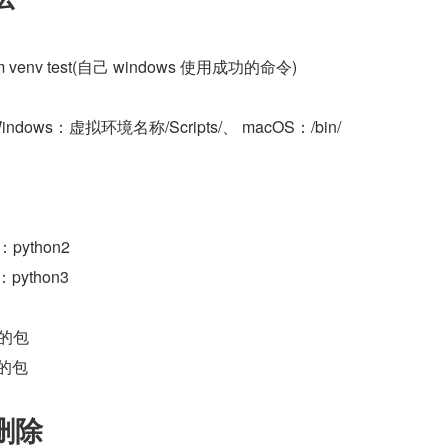
 venv test(自己 windows 使用成功的命令)
ows：虚拟环境名称/Scripts/、 macOS：/bin/
：python2
：python3
本的包
本的包
和删除