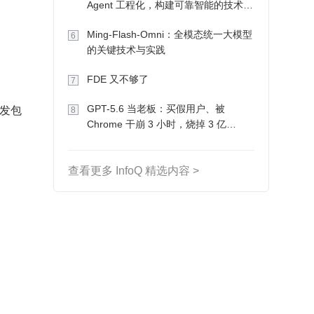
Agent 工程化，构建可靠智能的技术路
径
Ming-Flash-Omni：全模态统一大模型
6
的关键技术与实践
FDE 又不够了
7
发包
GPT-5.6 当老板：买假用户、被
8
Chrome 干崩 3 小时，烧掉 3 亿
Token 收入却为 0
查看更多 InfoQ 精选内容 >