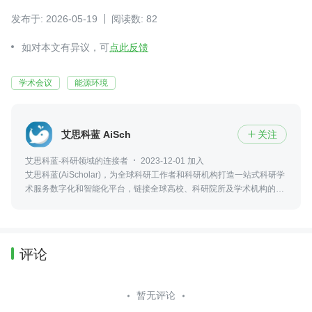
发布于: 2026-05-19
阅读数: 82
如对本文有异议，可
点此反馈
学术会议
能源环境
艾思科蓝 AiScholar
关注

艾思科蓝-科研领域的连接者
2023-12-01 加入
艾思科蓝(AiScholar)，为全球科研工作者和科研机构打造一站式科研学
术服务数字化和智能化平台，链接全球高校、科研院所及学术机构的优
质学术资源，实现科研学术创新成果的输出、传播与转化。
评论
暂无评论