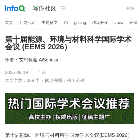

登录
首页
月更活动
主题征文
AI
golang
移动开发
Java
开源
第十届能源、环境与材料科学国际学术
会议 (EEMS 2026）
作者：
艾思科蓝 AiScholar
2026-05-19
广东
本文字数：329 字
阅读完需：约 1 分钟
第十届能源、环境与材料科学国际学术会议(EEMS 2026）