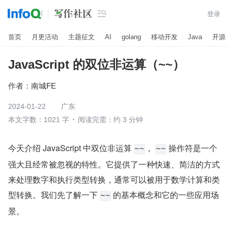

登录
首页
月更活动
主题征文
AI
golang
移动开发
Java
开源
JavaScript 的双位非运算（~~）
作者：
南城FE
2024-01-22
广东
本文字数：1021 字
阅读完需：约 3 分钟
今天介绍 JavaScript 中双位非运算 
， 
 操作符是一个
~~
~~
强大且经常被忽视的特性。它提供了一种快速、简洁的方式
来处理数字和执行类型转换，通常可以被用于数学计算和类
型转换。我们先了解一下 
 的基本概念和它的一些应用场
~~
景。