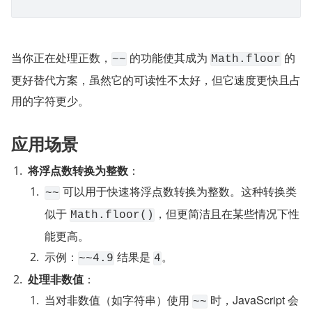
当你正在处理正数，
 的功能使其成为 
 的
~~
Math.floor
更好替代方案，虽然它的可读性不太好，但它速度更快且占
用的字符更少。
应用场景
将浮点数转换为整数
：
 可以用于快速将浮点数转换为整数。这种转换类
~~
似于 
，但更简洁且在某些情况下性
Math.floor()
能更高。
示例：
 结果是 
。
~~4.9
4
处理非数值
：
当对非数值（如字符串）使用 
 时，JavaScript 会
~~