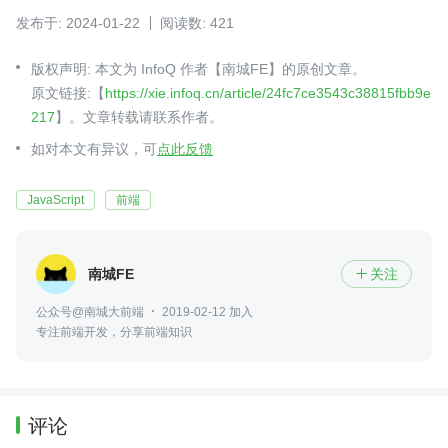
发布于: 2024-01-22
阅读数: 421
版权声明: 本文为 InfoQ 作者【南城FE】的原创文章。
原文链接:【
https://xie.infoq.cn/article/24fc7ce3543c38815fbb9e
217
】。文章转载请联系作者。
如对本文有异议，可
点此反馈
JavaScript
前端
南城FE
关注

公众号@南城大前端
2019-02-12 加入
专注前端开发，分享前端知识
评论