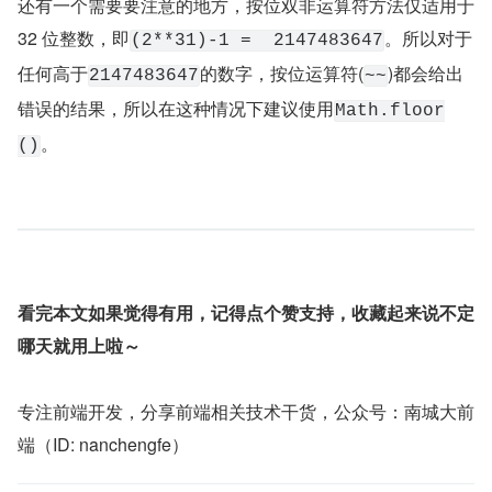
还有一个需要要注意的地方，按位双非运算符方法仅适用于 
32 位整数，即
。所以对于
(2**31)-1 =  2147483647
任何高于
的数字，按位运算符(
)都会给出
2147483647
~~
错误的结果，所以在这种情况下建议使用
Math.floor
。
()
看完本文如果觉得有用，记得点个赞支持，收藏起来说不定
哪天就用上啦～
专注前端开发，分享前端相关技术干货，公众号：南城大前
端（ID: nanchengfe）