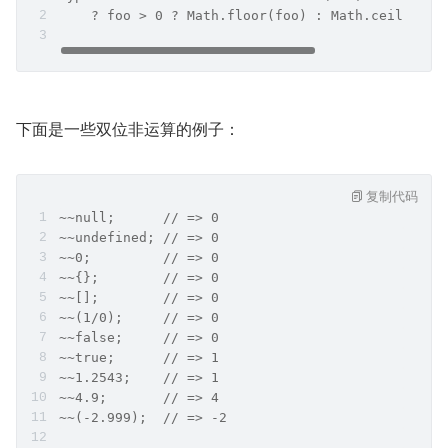
    ? foo > 0 ? Math.floor(foo) : Math.ceil(foo)
下面是一些双位非运算的例子：
复制代码
~~null;      // => 0
~~undefined; // => 0
~~0;         // => 0
~~{};        // => 0
~~[];        // => 0
~~(1/0);     // => 0
~~false;     // => 0
~~true;      // => 1
~~1.2543;    // => 1
~~4.9;       // => 4
~~(-2.999);  // => -2