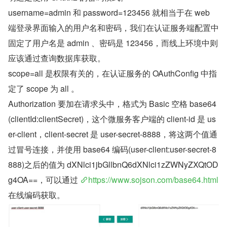
username=admin 和 password=123456 就相当于在 web 
端登录界面输入的用户名和密码，我们在认证服务端配置中
固定了用户名是 admin 、密码是 123456，而线上环境中则
应该通过查询数据库获取。
scope=all 是权限有关的，在认证服务的 OAuthConfig 中指
定了 scope 为 all 。
Authorization 要加在请求头中，格式为 Basic 空格 base64
(clientId:clientSecret)，这个微服务客户端的 client-id 是 us
er-client，client-secret 是 user-secret-8888，将这两个值通
过冒号连接，并使用 base64 编码(user-client:user-secret-8
888)之后的值为 dXNlci1jbGllbnQ6dXNlci1zZWNyZXQtOD
g4OA==，可以通过 
https://www.sojson.com/base64.html
在线编码获取。