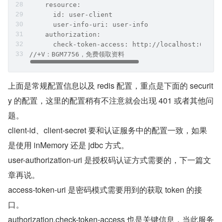
    resource:
      id: user-client
      user-info-uri: user-info
    authorization:
      check-token-access: http://localhost:6001/
//+V：BGM7756，免费领取资料
上面是常规配置信息以及 redis 配置，重点是下面的 securit
y 的配置，这里的配置稍有不注意就会出现 401 或者其他问
题。
client-id、client-secret 要和认证服务中的配置一致，如果
是使用 inMemory 还是 jdbc 方式。
user-authorization-uri 是授权码认证方式需要的，下一篇文
章再说。
access-token-uri 是密码模式需要用到的获取 token 的接
口。
authorization.check-token-access 也是关键信息，当此服务