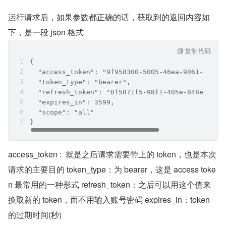
运行请求后，如果参数都正确的话，获取到的返回内容如
下，是一段 json 格式
复制代码
{
  "access_token": "9f958300-5005-46ea-9061-323c9
  "token_type": "bearer",
  "refresh_token": "0f5871f5-98f1-405e-848e-80f6
  "expires_in": 3599,
  "scope": "all"
}
access_token :  就是之后请求需要带上的 token，也是本次
请求的主要目的 token_type：为 bearer，这是 access toke
n 最常用的一种形式 refresh_token：之后可以用这个值来
换取新的 token，而不用输入账号密码 expires_in：token 
的过期时间(秒)