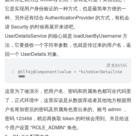
它是实现用户身份验证的一种方式，也是最简单方便的一
种。另外还有结合 AuthenticationProvider 的方式，有机会
讲 Security 的时候再展开来讲吧。
UserDetailsService 的核心就是 loadUserByUsername 方
法，它要接收一个字符串参数，也就是传过来的用户名，返
回一个 UserDetails 对象。
复制代码
@Slf4j@Component(value = "kiteUserDetailsServic
这里为了做演示，把用户名、密码和所属角色都写在代码里
了，正式环境中，这里应该是从数据库或者其他地方根据用
户名将加密后的密码及所属角色查出来的。账号 admin ，
密码 123456，稍后再换取 token 的时候会用到。并且给这
个用户设置 "ROLE_ADMIN" 角色。