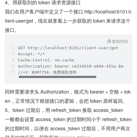
4、用获取到的 token 请求资源接口
我们在用户客户端中定义了一个接口 http://localhost:6101/c
lient-user/get，现在就拿着上一步获取的 token 来请求这个
接口。
复制代码
GET http://localhost:6101/client-user/get
Accept: */*
Cache-Control: no-cache
Authorization: bearer ce334918-e666-455a-8ecd-8b
//+V：BGM7756，免费领取资料
同样需要请求头 Authorization，格式为 bearer + 空格 + tok
en，正常情况下根据接口的逻辑，会把 token 原样返回。
5、token 过期后，用 refresh_token 换取 access_token
一般都会设置 access_token 的过期时间小于 refresh_token 
的过期时间，以便在 access_token 过期后，不用用户再次