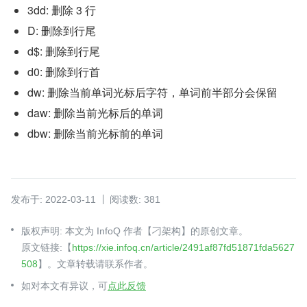
3dd: 删除 3 行
D: 
删除到行尾
d$: 删除到行尾
d0: 删除到行首
dw: 删除当前单词光标后字符，单词前半部分会保留
daw: 删除当前光标后的单词
dbw: 删除当前光标前的单词
发布于: 2022-03-11
阅读数: 381
版权声明: 本文为 InfoQ 作者【刁架构】的原创文章。
原文链接:【
https://xie.infoq.cn/article/2491af87fd51871fda5627
508
】。文章转载请联系作者。
如对本文有异议，可
点此反馈