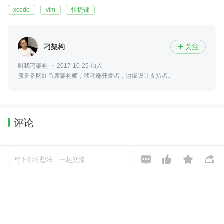
xcode
vim
快捷键
刁架构
关注

叫我刁架构
2017-10-25 加入
预备备网红首席架构师，移动端开发者，边缘设计支持者。
评论
暂无评论




写下你的想法，一起交流
Copyright © 2026, Geekbang Technology Ltd. All rights reserved. 极客邦控
股（北京）有限公司
京 ICP 备 16027448 号 - 5
产品资质