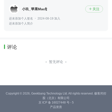
小玖_苹果Mac软件
关注

还未添加个人签名
2024-08-19 加入
还未添加个人简介
评论
暂无评论
Copyright © 2026, Geekbang Technology Ltd. All rights reserved. 极客邦控
股（北京）有限公司
京 ICP 备 16027448 号 - 5
产品资质