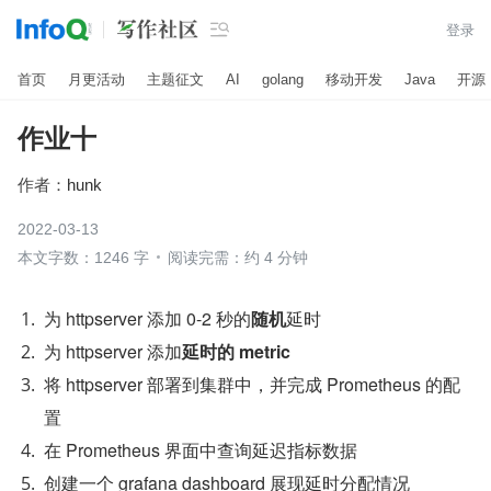

登录
首页
月更活动
主题征文
AI
golang
移动开发
Java
开源
作业十
作者：
hunk
2022-03-13
本文字数：1246 字
阅读完需：约 4 分钟
为 httpserver 添加 0-2 秒的
随机
延时
为 httpserver 添加
延时的 metric
将 httpserver 部署到集群中，并完成 Prometheus 的配
置
在 Prometheus 界面中查询延迟指标数据
创建一个 grafana dashboard 展现延时分配情况