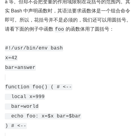
a 等。但却不会把变量的作用域限制在花括号的范围内。其
实 Bash 中声明函数时，其语法要求函数体是一个组合命令
即可。所以，花括号并不是必须的，我们还可以用圆括号。
请看下面的例子中函数 
 的函数体用了圆括号：
foo
#!/usr/bin/env bash
x=42
bar=answer
function foo() ( # <--
  local x=999
  bar=world
  echo foo: x=$x bar=$bar
) # <--