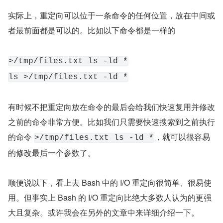
实际上，重定向可以位于一条命令的任何位置，放在中间或
者最前面都是可以的。比如以下命令都是一样的
>/tmp/files.txt ls -ld *
ls >/tmp/files.txt -ld *
有时候不把重定向放在命令的最后会给我们快速复用并修改
之前的命令非常方便。比如我们只需要快速搜索到之前执行
的命令 
，就可以很容易
>/tmp/files.txt ls -ld *
的修改最后一个参数了。
顺便说以下，看上去 Bash 中的 I/O 重定向很简单、很易使
用。但事实上 Bash 的 I/O 重定向比绝大多数人认为的更强
大且复杂。或许我会在另外的文章中来详细介绍一下。