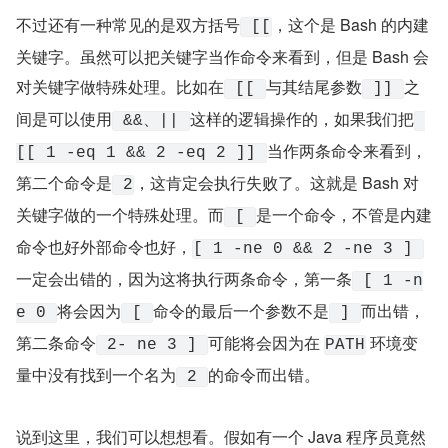
不过还有一种常见的是双方括号
，这个是 Bash 的内建
 [[
关键字。虽然可以把关键字当作命令来看到，但是 Bash 会
对关键字做特殊处理。比如在
与其结尾参数
之
 [[ 
 ]] 
间是可以使用
这样的逻辑操作的，如果我们把
 &&、|| 
当作两条命令来看到，
[[ 1 -eq 1 && 2 -eq 2 ]] 
第二个命令是
，这肯定会执行失败了。这就是 Bash 对
 2
关键字做的一个特殊处理。而
是一个命令，不管是内建
 [ 
命令也好外部命令也好，
[ 1 -ne 0 && 2 -ne 3 ] 
一定会出错的，因为这将执行两条命令，第一条
 [ 1 -n
将会因为
命令的最后一个参数不是
而出错，
e 0 
 [ 
 ] 
第二条命令
可能将会因为在 
 环境变
 2- ne 3 ] 
PATH
量中没有找到一个名为
的命令而出错。
 2 
说到这里，我们可以想想看。假如有一个 Java 程序员竟然