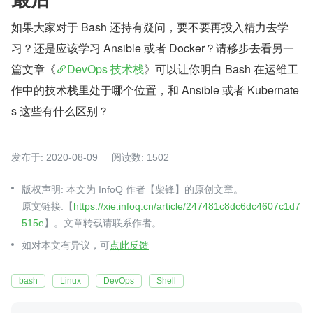
如果大家对于 Bash 还持有疑问，要不要再投入精力去学
习？还是应该学习 Ansible 或者 Docker？请移步去看另一
篇文章《
DevOps 技术栈
》可以让你明白 Bash 在运维工
作中的技术栈里处于哪个位置，和 Ansible 或者 Kubernate
s 这些有什么区别？
发布于: 2020-08-09
阅读数: 1502
版权声明: 本文为 InfoQ 作者【柴锋】的原创文章。
原文链接:【
https://xie.infoq.cn/article/247481c8dc6dc4607c1d7
515e
】。文章转载请联系作者。
如对本文有异议，可
点此反馈
bash
Linux
DevOps
Shell