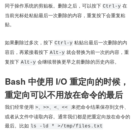
同于操作系统的剪贴板。删除之后，可以按下 
 在
Ctrl-y
当前光标处粘贴最后一次删除的内容，重复按下会重复粘
贴。
如果删除过多次，按下 
 粘贴出最后一次删除的内
Ctrl-y
容后，再紧接着按下 
 就会替换为前一次的内容，重
Alt-y
复按下 
 会继续替换更早之前删除的历史内容。
Alt-y
Bash 中使用 I/O 重定向的时候，
重定向可以不用放在命令的最后
我们经常使用 
来把命令结果保存到文件、
>、>>、<、<< 
或者从文件中读取内容。通常我们都是把重定向放在命令的
最后。比如 
ls -ld * >/tmp/files.txt