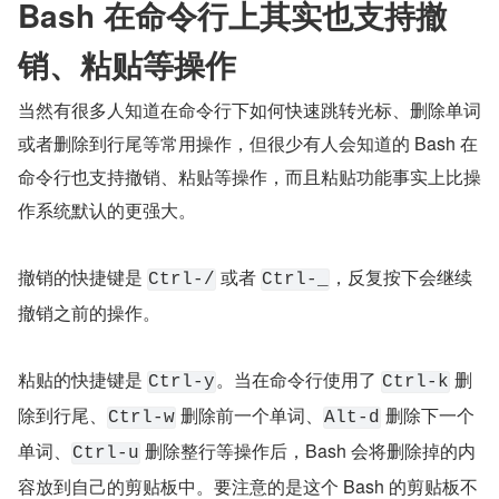
Bash 在命令行上其实也支持撤
销、粘贴等操作
当然有很多人知道在命令行下如何快速跳转光标、删除单词
或者删除到行尾等常用操作，但很少有人会知道的 Bash 在
命令行也支持撤销、粘贴等操作，而且粘贴功能事实上比操
作系统默认的更强大。
撤销的快捷键是 
 或者 
，反复按下会继续
Ctrl-/
Ctrl-_
撤销之前的操作。
粘贴的快捷键是 
。当在命令行使用了 
 删
Ctrl-y
Ctrl-k
除到行尾、
 删除前一个单词、
 删除下一个
Ctrl-w
Alt-d
单词、
 删除整行等操作后，Bash 会将删除掉的内
Ctrl-u
容放到自己的剪贴板中。要注意的是这个 Bash 的剪贴板不