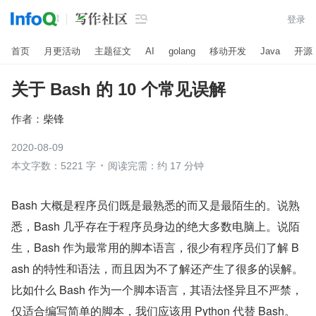

登录
首页
月更活动
主题征文
AI
golang
移动开发
Java
开源
关于 Bash 的 10 个常见误解
作者：
柴锋
2020-08-09
本文字数：5221 字
阅读完需：约 17 分钟
Bash 大概是程序员们既是最熟悉的而又是最陌生的。说熟
悉，Bash 几乎存在于程序员身边的绝大多数电脑上。说陌
生，Bash 作为最常用的脚本语言，很少有程序员们了解 B
ash 的特性和语法，而且因为不了解还产生了很多的误解。
比如什么 Bash 作为一个脚本语言，其语法怪异且不严禁，
仅适合编写简单的脚本，我们应该用 Python 代替 Bash。