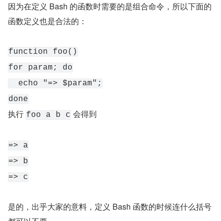
因为在定义 Bash 的函数时需要的是组合命令，所以下面的
函数定义也是合法的：
function foo()
for param; do
  echo "=> $param";
done
执行 
 会得到
foo a b c
=> a
=> b
=> c
是的，出乎大家的意料，定义 Bash 函数的时候连什么括号