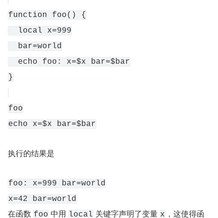
function foo() {
  local x=999
  bar=world
  echo foo: x=$x bar=$bar
}
foo
echo x=$x bar=$bar
执行的结果是
foo: x=999 bar=world
x=42 bar=world
在函数 
 中用 
 关键字声明了变量 
，这使得函
foo
local
x