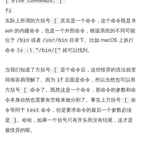
[ else COMMANDS; ] 
fi
实际上所谓的方括号
其实是一个命令，这个命令既是 B
 [ 
ash 的内建命令，也是一个外部命令，根据系统的不同可能
位于 
 或者 
 目录下。比如 macOS 上执行
/bin
/usr/bin
命令 
 就可以找到。
ls -l "/bin/["
当我们知道了方括号
是个命令后，这些怪异的语法就变
 [ 
得很容易理解了。因为 
 后面是命令，所以当然也可以用
if
方括号
命令了。既然这是一个命令，那命令的参数和命
 [ 
令本身自然也需要有空格来做分割了。事实上方括号
命
 [ 
令等同于 
 命令，但是要求命令的最后一个参数必须
test
是
。哈哈，如果一个括号只有开头而没有结尾，这才是
 ]
最怪异的呢。