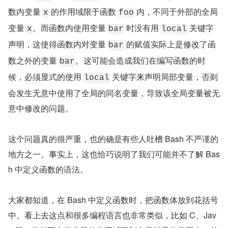
数内变量 
 的作用域限于函数 
 内，不同于外部的全局
x
foo
变量 
。而函数内使用变量 
 时没有用 
 关键字
x
bar
local
声明，这使得函数内对变量 
 的赋值实际上是修改了函
bar
数之外的变量 
。这可能会造成我们在编写函数的时
bar
候，必须显式的使用 
 关键字来声明局部变量，否则
local
会发生无意中使用了全局的同名变量，导致该全局变量被无
意中修改的问题。
这个问题真的很严重，也的确是有些人吐槽 Bash 不严谨的
地方之一。事实上，这也恰巧说明了我们可能并不了解 Bas
h 中定义函数的语法。
大家都知道，在 Bash 中定义函数时，把函数体放到花括号
中。看上去这点和很多编程语言也非常类似，比如 C、Jav