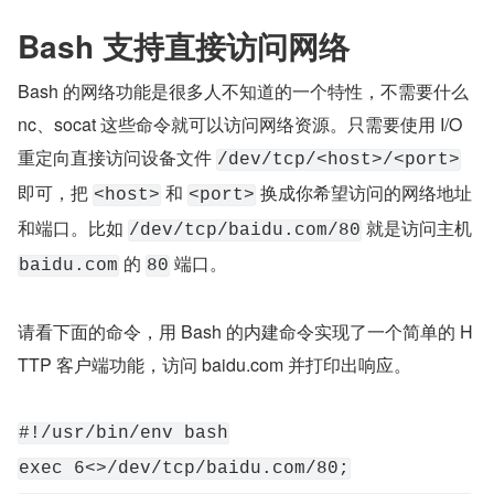
Bash 支持直接访问网络
Bash 的网络功能是很多人不知道的一个特性，不需要什么 
nc、socat 这些命令就可以访问网络资源。只需要使用 I/O 
重定向直接访问设备文件 
/dev/tcp/<host>/<port>
即可，把 
 和 
 换成你希望访问的网络地址
<host>
<port>
和端口。比如 
 就是访问主机 
/dev/tcp/baidu.com/80
 的 
 端口。
baidu.com
80
请看下面的命令，用 Bash 的内建命令实现了一个简单的 H
TTP 客户端功能，访问 baidu.com 并打印出响应。
#!/usr/bin/env bash
exec 6<>/dev/tcp/baidu.com/80;