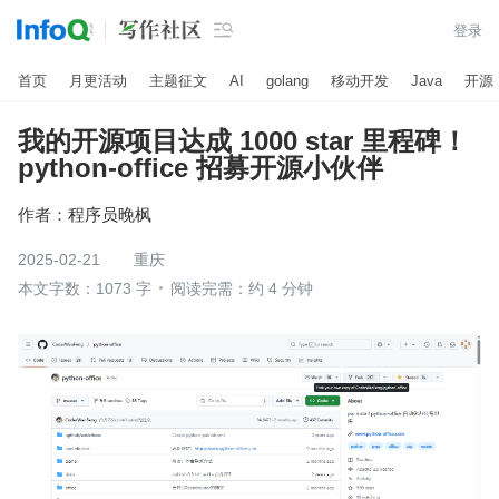

登录
首页
月更活动
主题征文
AI
golang
移动开发
Java
开源
我的开源项目达成 1000 star 里程碑！
python-office 招募开源小伙伴
作者：
程序员晚枫
2025-02-21
重庆
本文字数：1073 字
阅读完需：约 4 分钟