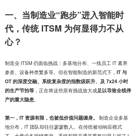
一、当制造业“跑步”进入智能时
代，传统 ITSM 为何显得力不从
心？
制造业 ITSM 仍面临挑战：多基地分布、一线员工 IT 素养
参差、设备种类繁多等。但在智能制造的新范式下，
IT 与 
OT 的深度交融、系统复杂度的指数级跃升、及 7x24 小时
的生产节拍等
，正在将这些原有挑战放大成
足以导致全线停
产的重大隐患
。
第一，IT 资源有限，也被低价值问题缠身。
 制造企业多基
地分布，IT 团队却往往寥寥数人。在传统被动响应模式
下，大量设备报错查询、系统权限开通等重复问题占据了 I