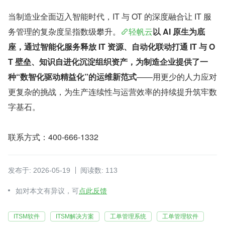
当制造业全面迈入智能时代，IT 与 OT 的深度融合让 IT 服
务管理的复杂度呈指数级攀升。
轻帆云
以 AI 原生为底
座，通过智能化服务释放 IT 资源、自动化联动打通 IT 与 O
T 壁垒、知识自进化沉淀组织资产，为制造企业提供了一
种“数智化驱动精益化”的运维新范式
——用更少的人力应对
更复杂的挑战，为生产连续性与运营效率的持续提升筑牢数
字基石。
联系方式：400-666-1332
发布于: 2026-05-19
阅读数: 113
如对本文有异议，可
点此反馈
ITSM软件
ITSM解决方案
工单管理系统
工单管理软件