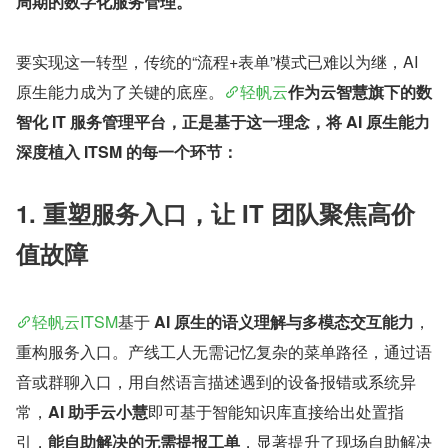
周期的数字化服务管理。
要实现这一转型，传统的“流程+表单”模式已难以为继，AI 
原生能力成为了关键的底座。
轻帆云
作为云智慧旗下的数
智化 IT 服务管理平台，正是基于这一理念，将 AI 原生能力
深度植入 ITSM 的每一个环节：
1. 重塑服务入口，让 IT 团队聚焦高价
值故障
轻帆云ITSM
基于 
AI 原生的语义理解与多模态交互能力
，
重构服务入口。产线工人无需记忆复杂的菜单路径，通过语
音或群聊入口，用自然语言描述遇到的设备报错或系统异
常，
AI 助手云小慧
即可基于智能知识库直接给出处置指
引，
能自助解决的无需提报工单
，显著提升了现场自助解决