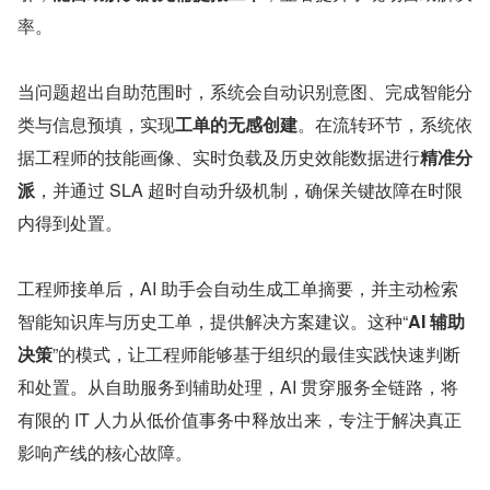
率。
当问题超出自助范围时，系统会自动识别意图、完成智能分
类与信息预填，实现
工单的无感创建
。在流转环节，系统依
据工程师的技能画像、实时负载及历史效能数据进行
精准分
派
，并通过 SLA 超时自动升级机制，确保关键故障在时限
内得到处置。
工程师接单后，AI 助手会自动生成工单摘要，并主动检索
智能知识库与历史工单，提供解决方案建议。这种“
AI 辅助
决策
”的模式，让工程师能够基于组织的最佳实践快速判断
和处置。从自助服务到辅助处理，AI 贯穿服务全链路，将
有限的 IT 人力从低价值事务中释放出来，专注于解决真正
影响产线的核心故障。