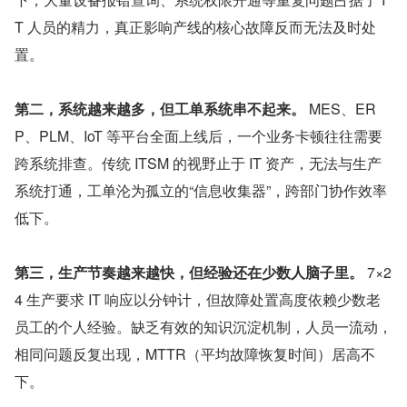
T 人员的精力，真正影响产线的核心故障反而无法及时处
置。
第二，系统越来越多，但工单系统串不起来。 
MES、ER
P、PLM、IoT 等平台全面上线后，一个业务卡顿往往需要
跨系统排查。传统 ITSM 的视野止于 IT 资产，无法与生产
系统打通，工单沦为孤立的“信息收集器”，跨部门协作效率
低下。
第三，生产节奏越来越快，但经验还在少数人脑子里。 
7×2
4 生产要求 IT 响应以分钟计，但故障处置高度依赖少数老
员工的个人经验。缺乏有效的知识沉淀机制，人员一流动，
相同问题反复出现，MTTR（平均故障恢复时间）居高不
下。