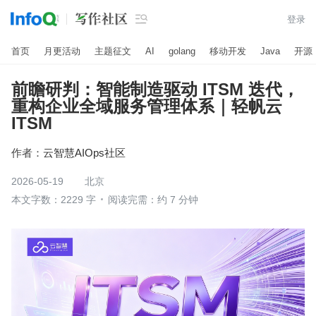

登录
首页
月更活动
主题征文
AI
golang
移动开发
Java
开源
前瞻研判：智能制造驱动 ITSM 迭代，
重构企业全域服务管理体系｜轻帆云
ITSM
作者：
云智慧AIOps社区
2026-05-19
北京
本文字数：2229 字
阅读完需：约 7 分钟