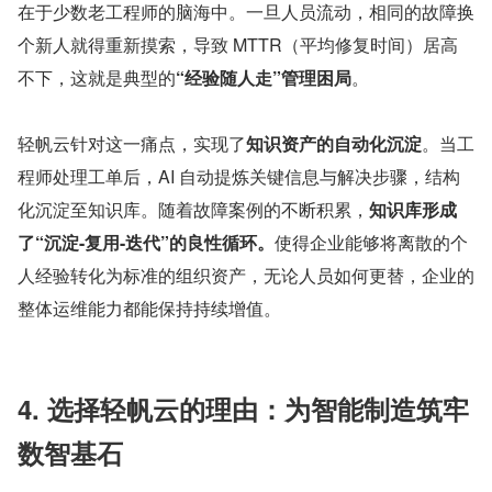
在于少数老工程师的脑海中。一旦人员流动，相同的故障换
个新人就得重新摸索，导致 MTTR（平均修复时间）居高
不下，这就是典型的
“经验随人走”管理困局
。
轻帆云针对这一痛点，实现了
知识资产的自动化沉淀
。当工
程师处理工单后，AI 自动提炼关键信息与解决步骤，结构
化沉淀至知识库。随着故障案例的不断积累，
知识库形成
了“沉淀-复用-迭代”的良性循环。
使得企业能够将离散的个
人经验转化为标准的组织资产，无论人员如何更替，企业的
整体运维能力都能保持持续增值。
4. 选择轻帆云的理由：为智能制造筑牢
数智基石