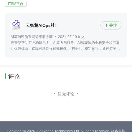
ITSM平台
云智慧AIOps社区
关注

AI基础设施智能运维服务商
2021-03-10 加入
云智慧帮助客户构建电力、AI算力与服务、AI智能体的全栈安全和可靠
性保障体系。保障AI基础设施规模化、连续性、稳定运行，通过监测、
预警、快速响应、自动化运维与合规治理，实现更高可用性、更低风险
与更优运营成本
评论
暂无评论
Copyright © 2026, Geekbang Technology Ltd. All rights reserved. 极客邦控