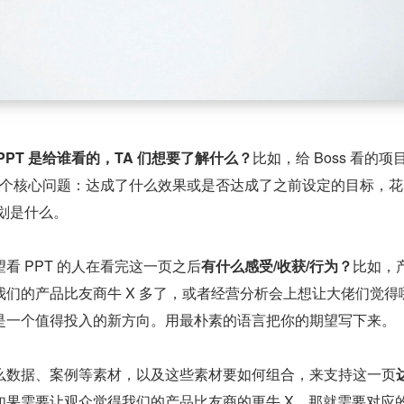
PPT 是给谁看的，TA 们想要了解什么？
比如，给 Boss 看的项
答三个核心问题：达成了什么效果或是否达成了之前设定的目标，
划是什么。
看 PPT 的人在看完这一页之后
有什么感受/收获/行为？
比如，
们的产品比友商牛 X 多了，或者经营分析会上想让大佬们觉得
是一个值得投入的新方向。用最朴素的语言把你的期望写下来。
么数据、案例等素材，以及这些素材要如何组合，来支持这一页
如果需要让观众觉得我们的产品比友商的更牛 X，那就需要对应的 