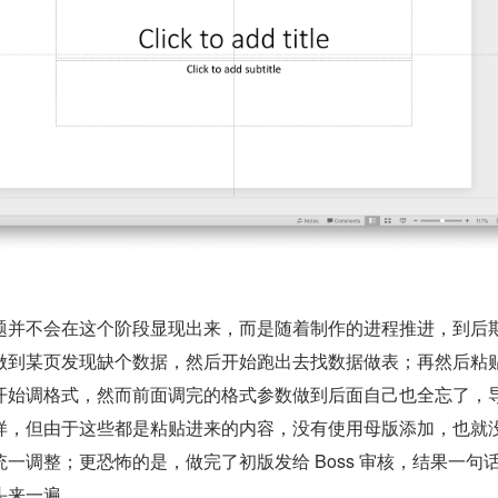
题并不会在这个阶段显现出来，而是随着制作的进程推进，到后
做到某页发现缺个数据，然后开始跑出去找数据做表；再然后粘
开始调格式，然而前面调完的格式参数做到后面自己也全忘了，
样，但由于这些都是粘贴进来的内容，没有使用母版添加，也就
一调整；更恐怖的是，做完了初版发给 Boss 审核，结果一句
头来一遍。