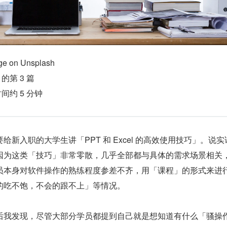
age on Unsplash
ks 的第 3 篇
间约 5 分钟
新入职的大学生讲「PPT 和 Excel 的高效使用技巧」。说实
因为这类「技巧」非常零散，几乎全部都与具体的需求场景相关
员本身对软件操作的熟练程度参差不齐，用「课程」的形式来进
的吃不饱，不会的跟不上」等情况。
后我发现，尽管大部分学员都提到自己就是想知道有什么「骚操