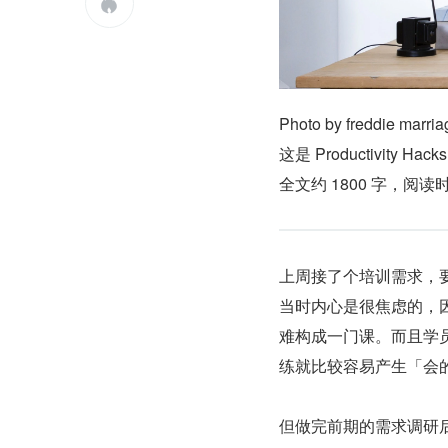

Photo by freddie marri
这是 Productivity Hac
全文约 1800 字，阅读时
上周接了个培训需求，要给
当时内心是很焦虑的，
难构成一门课。而且学
练就比较容易产生「会
但做完前期的需求调研