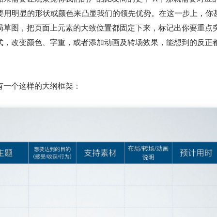
并且还要用明显的形状或颜色来凸显我们的领先优势。在这一步上，你
局草图，把页面上元素的大致位置都固定下来，标记出你要重点
式，改变颜色、字重，或者添加动画及转场效果，能想到的反正
有一个这样的大纲框架：