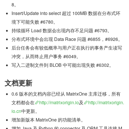
8。
Insert/Update into select 超过 100MB 数据在分布式环
境下可能失败 #6780。
持续循环 Load 数据会出现内存不足问题 #6793。
分布式环境中会出现 Data Race 问题 #6855，#6926。
后台任务会有较低概率与用户正在执行的事务产生读写
冲突，从而终止用户事务 #6049。
写入二进制文件到 BLOB 中可能出现失败 #6302。
文档更新
0.6 版本的文档内容已经从 MatrixOne 主库迁移，所有
文档都会在
http://matrixorigin.io
及
http://matrixorigin.
io.cn
中更新。
增加新版本 MatrixOne 的功能清单。
增加 Java 及 Python 的 connector 及 ORM 工具连接 M