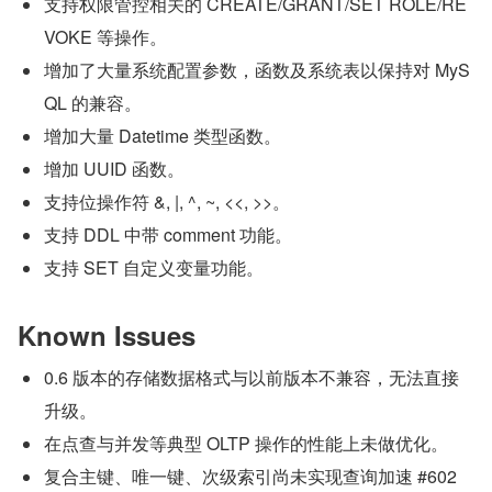
支持权限管控相关的 CREATE/GRANT/SET ROLE/RE
VOKE 等操作。
增加了大量系统配置参数，函数及系统表以保持对 MyS
QL 的兼容。
增加大量 Datetime 类型函数。
增加 UUID 函数。
支持位操作符 &, |, ^, ~, <<, >>。
支持 DDL 中带 comment 功能。
支持 SET 自定义变量功能。
Known Issues
0.6 版本的存储数据格式与以前版本不兼容，无法直接
升级。
在点查与并发等典型 OLTP 操作的性能上未做优化。
复合主键、唯一键、次级索引尚未实现查询加速 #602