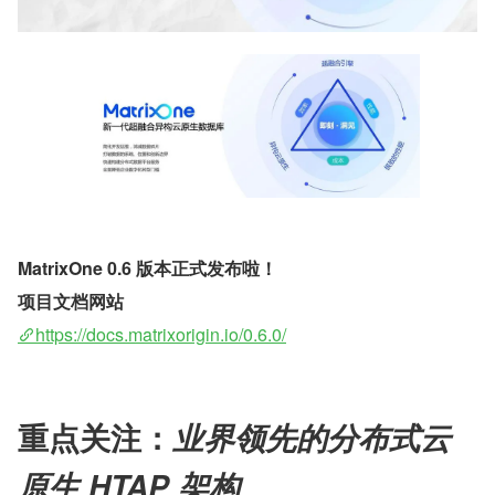
MatrixOne 0.6 版本正式发布啦！
项目文档网站
https://docs.matrixorigin.io/0.6.0/
重点关注：
业界领先的分布式云
原生 HTAP 架构