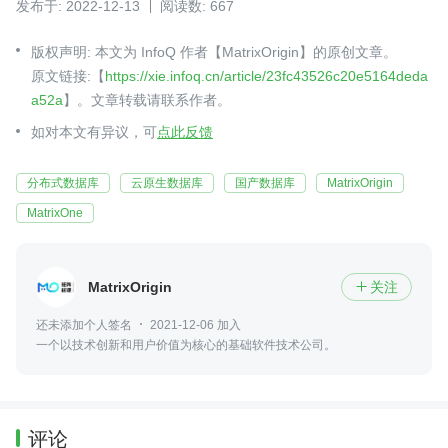
发布于: 2022-12-13
阅读数: 667
版权声明: 本文为 InfoQ 作者【MatrixOrigin】的原创文章。
原文链接:【
https://xie.infoq.cn/article/23fc43526c20e5164deda
a52a
】。文章转载请联系作者。
如对本文有异议，可
点此反馈
分布式数据库
云原生数据库
国产数据库
MatrixOrigin
MatrixOne
MatrixOrigin
关注

还未添加个人签名
2021-12-06 加入
一个以技术创新和用户价值为核心的基础软件技术公司。
评论