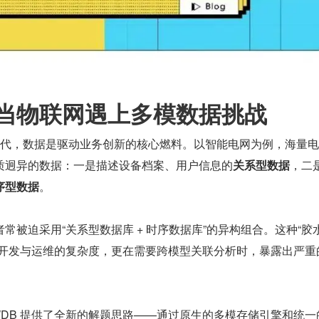
当物联网遇上多模数据挑战
）时代，数据是驱动业务创新的核心燃料。以智能电网为例，海量
质迥异的数据：一是描述设备档案、用户信息的
关系型数据
，二
序型数据
。
常被迫采用“关系型数据库 + 时序数据库”的异构组合。这种“胶
了开发与运维的复杂度，更在需要跨模型关联分析时，暴露出严重
DB 提供了全新的解题思路——通过原生的多模存储引擎和统一的