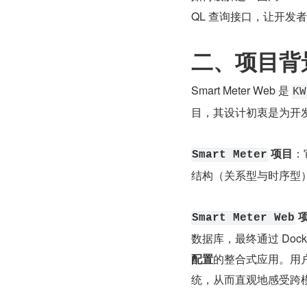
QL 查询接口，让开
二、项目背
Smart Meter Web 是 
KW
目，其设计初衷是为开发
 项目
：
Smart Meter
结构（关系型与时序型
 
Smart Meter Web
数据库，最终通过 Do
配置
的整合式应用。用
统，从而直观地感受跨