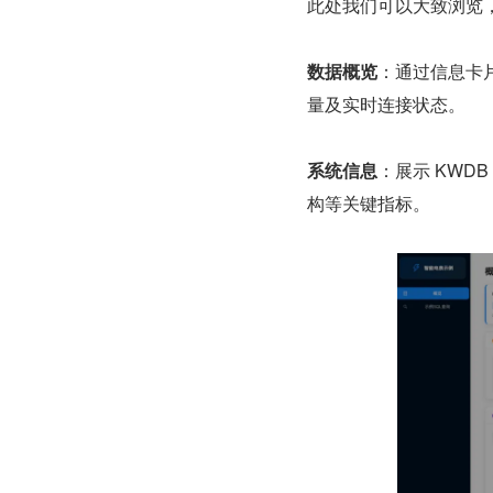
此处我们可以大致浏览
数据概览
：通过信息卡
量及实时连接状态。
系统信息
：展示 KWD
构等关键指标。