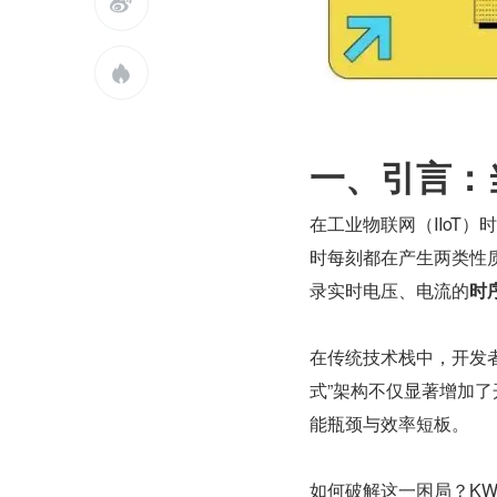


一、引言：
在工业物联网（IIoT
时每刻都在产生两类性
录实时电压、电流的
时
在传统技术栈中，开发者
式”架构不仅显著增加
能瓶颈与效率短板。
如何破解这一困局？KW