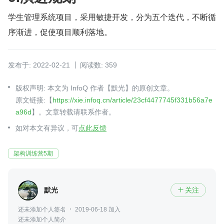
学生管理系统项目，采用敏捷开发，分为五个迭代，不断循
序渐进，促使项目顺利落地。
发布于: 2022-02-21
阅读数: 359
版权声明: 本文为 InfoQ 作者【默光】的原创文章。
原文链接:【
https://xie.infoq.cn/article/23cf4477745f331b56a7e
a96d
】。文章转载请联系作者。
如对本文有异议，可
点此反馈
架构训练营5期
默光
关注

还未添加个人签名
2019-06-18 加入
还未添加个人简介