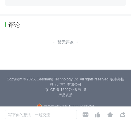
评论
暂无评论
Copyright © 2026, Geekbang Technology Ltd. All rights reserved. 极客邦控
股（北京）有限公司
京 ICP 备 16027448 号 - 5
产品资质
京公网安备 11010502039052号




写下你的想法，一起交流