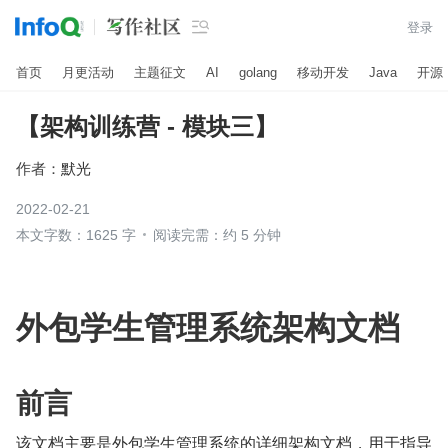

登录
首页
月更活动
主题征文
AI
golang
移动开发
Java
开源
【架构训练营 - 模块三】
作者：
默光
2022-02-21
本文字数：1625 字
阅读完需：约 5 分钟
外包学生管理系统架构文档
前言
该文档主要是外包学生管理系统的详细架构文档，用于指导