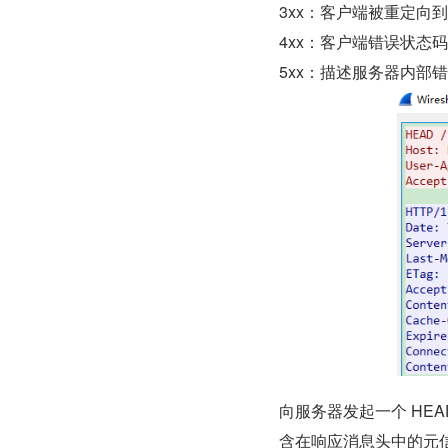
3xx：客户端被重定向
4xx：客户端错误状态
5xx：描述服务器内部
向服务器发起一个 HE
含在响应消息头中的元