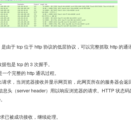
件，是由于 tcp 位于 http 协议的低层协议，可以完整抓取 http 的通
号数据包是 tcp 的 3 次握手。
7 是一个完整的 http 通讯过程。
出请求，当浏览器接收并显示网页前，此网页所在的服务器会返
信息头（server header）用以响应浏览器的请求。HTTP 状态
e。
请求已被成功接收，继续处理。