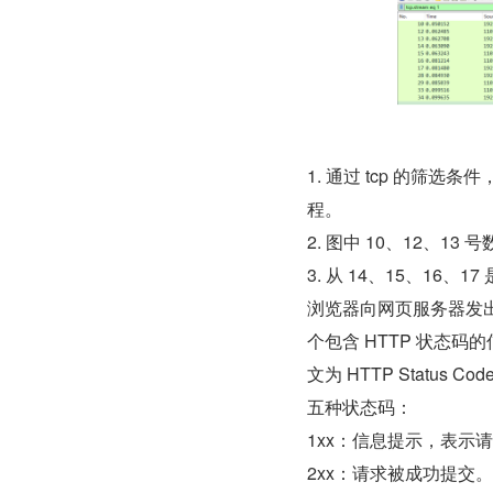
1. 通过 tcp 的筛选条
程。
2. 图中 10、12、13 
3. 从 14、15、16、1
浏览器向网页服务器发
个包含 HTTP 状态码的
文为 HTTP Status Cod
五种状态码：
1xx：信息提示，表示
2xx：请求被成功提交。