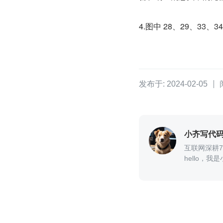
4.图中 28、29、33、3
发布于: 2024-02-05
小齐写代
互联网深耕
hello，