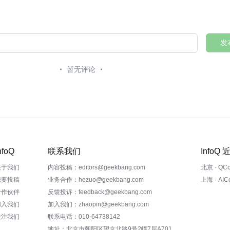
发
暂无评论
nfoQ
联系我们
InfoQ
关于我们
内容投稿：editors@geekbang.com
北京 · QC
我要投稿
业务合作：hezuo@geekbang.com
上海 · AI
合作伙伴
反馈投诉：feedback@geekbang.com
加入我们
加入我们：zhaopin@geekbang.com
关注我们
联系电话：010-64738142
地址：北京市朝阳区望京北路9号2幢7层A701