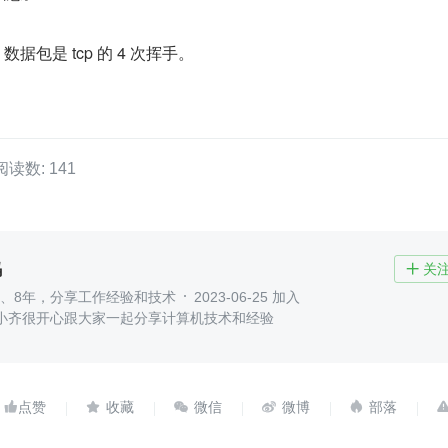
4 数据包是 tcp 的 4 次挥手。
阅读数: 141
码
关

7、8年，分享工作经验和技术
2023-06-25 加入
我是小齐很开心跟大家一起分享计算机技术和经验




