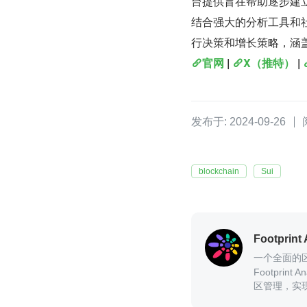
台提供旨在帮助逐步建
结合强大的分析工具和社区管
行决策和增长策略，涵盖 G
官网
 | 
X（推特）
 | 
发布于: 2024-09-26
blockchain
Sui
Footprint 
一个全面的
Footpri
区管理，实