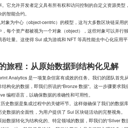
率。它允许开发者定义具有所有权和访问控制的自定义资源类型
的智能合约。 
对象为中心（object-centric）的模型，这与大多数区块链采用
 中，每个资产都被视为一个对象（object），这些对象可以并行
吞吐量。这使得 Sui 成为游戏和 NFT 等高性能去中心化应用
集成的旅程：从原始数据到结构化见解
tprint Analytics 是一项复杂但富有成效的任务。我们的团队首先从 S
结构化的数据，即我们所说的“Bronze 数据”。这一步骤要求我
 Move 编程语言，以确保数据的准确性和可用性。
所有历史数据是集成过程中的关键环节。这样做确保了我们的数据
史数据的全面性，为用户提供了 Sui 区块链活动的完整视角。
数据转化为结构化的、特定领域的数据，即我们的“Silver 数