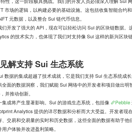
M 兼容特性，这一阶段极具挑战。我们的开发人员必须深入理解 Sui 
 及 NFT 市场的逻辑，以构建必要的基础设施。这包括收集智能合约
FT 元数据，以及整合 Sui 链代币信息。 
们开发了强大的 API，现在可以轻松访问 Sui 的区块链数据。
 Analytics 的技术实力，也体现了我们对支持像 Sui 这样的新兴区
解支持 Sui 生态系统
tics 对 Sui 数据的集成超越了技术成就，它是我们支持 Sui 生态系统成
全面的数据洞察，我们赋能 Sui 网络中的开发者和项目做出明
pp，并推动创新。
集成将产生显著影响。Sui 的游戏生态系统，包括像 
Pebble
tprint Analytics 提供的详尽数据和分析而大大受益。开发者现
存、交易和交易量的实时和历史数据，这些全面的数据有助于他
升用户体验并改进盈利策略。 