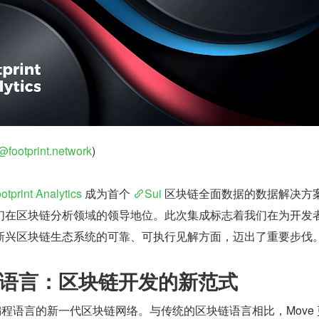
a@footprint.network
) 
otprint Analytics
 成为首个 
Sui
 区块链全面数据的数据解决方
们在区块链分析领域的领导地位。此次集成标志着我们在为开发
新兴区块链生态系统的可靠、可执行见解方面，迈出了重要步伐
ove 语言：区块链开发的新范式
ve 编程语言的新一代区块链网络。与传统的区块链语言相比，Move