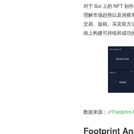
对于 Sui 上的 NFT 创
理解市场趋势以及洞察用户
交易、版税、买卖双方活动、
络上构建可持续和成功的
数据来源：
Footprin
Footprint