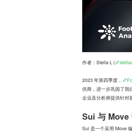
作者：Stella L (
stell
2023 年第四季度，
Fo
供商，进一步巩固了我
企业及分析师提供针对
Sui 与 M
Sui 是一个采用 Mo