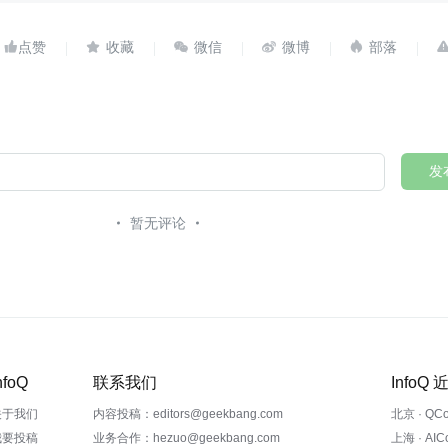





发
暂无评论
nfoQ
联系我们
InfoQ
关于我们
内容投稿：editors@geekbang.com
北京 · QC
我要投稿
业务合作：hezuo@geekbang.com
上海 · AI