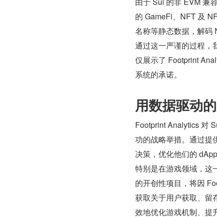
由于 Sui 的非 EV
的 GameFi、NFT
名称等静态数据，解码 N
通过这一严谨的过程，我
仅展示了 Footprint
系统的承诺。
用数据驱动的见
Footprint Analy
功的战略举措。通过提供
决策，优化他们的 dA
特别是在游戏领域，这一
的开创性项目，将因 Foo
获取关于用户获取、留
效地优化游戏机制、提