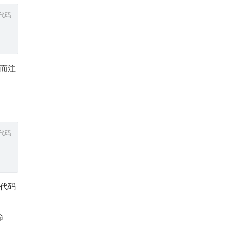
代码
而注
代码
的代码
命