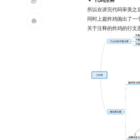

所以在讲完代码审美之
同时上篇炸鸡抛出了一

关于注释的炸鸡的行文