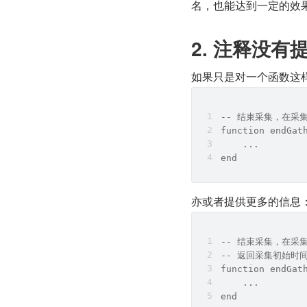
名，也能达到一定的效
2. 注释没
如果只是对一个函数这
-- 结束采集，在采
function endGat
    ...
end
亦或者提供更多的信息
-- 结束采集，在采
-- 返回采集初始时
function endGat
    ...
end