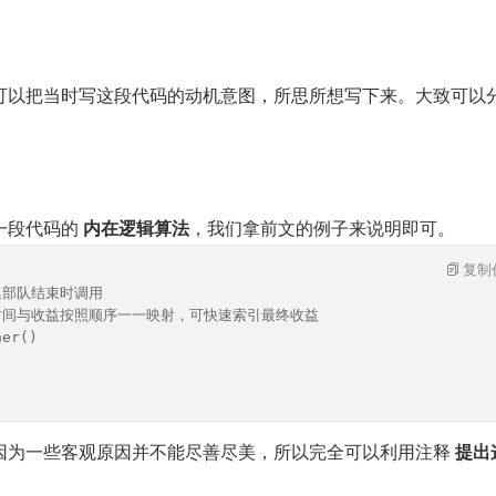
可以把当时写这段代码的动机意图，所思所想写下来。大致可以
段代码的 
内在逻辑算法
，我们拿前文的例子来说明即可。
复制
集部队结束时调用
时间与收益按照顺序一一映射，可快速索引最终收益
her()
因为一些客观原因并不能尽善尽美，所以完全可以利用注释 
提出