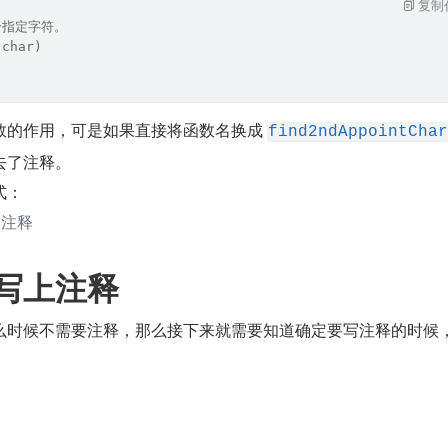
复制
个指定字符。
(char)
数的作用，可是如果直接将函数名换成 
find2ndAppointChar
去了注释。
式：
 注释
写上注释
么时候不需要注释，那么接下来就需要知道确定要写注释的时候