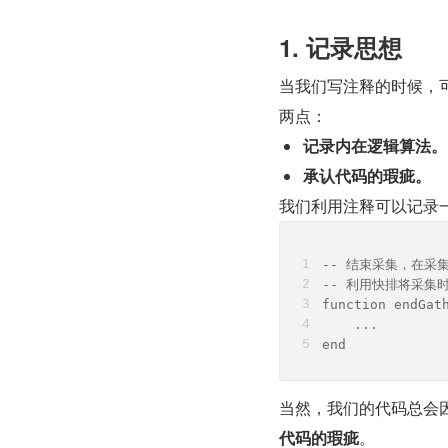
1. 记录思想
当我们写注释的时候，
两点：
记录内在逻辑算法。
承认代码的瑕疵。
我们利用注释可以记录一
-- 结束采集，在采
-- 利用快排将采集
function endGat
    ...
end
当然，我们的代码总会
代码的瑕疵
。