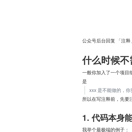
公众号后台回复 「注释」 
什么时候不
一般你加入了一个项目
是
xxx 是不能做的，
所以在写注释前，先要
1. 代码本
我举个最极端的例子：