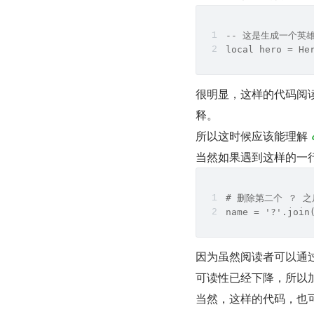
-- 这是生成一个英
local hero = He
很明显，这样的代码阅读
释。
所以这时候应该能理解 
当然如果遇到这样的一
# 删除第二个 ？ 
name = '?'.join
因为虽然阅读者可以通
可读性已经下降，所以
当然，这样的代码，也