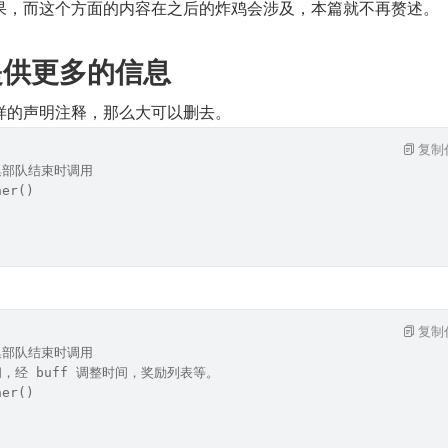
果，而这个方面的内容在之后的炸鸡会涉及，本篇就不再赘述。
有提供更多的信息
样的声明注释，那么大可以删去。
复制
集部队结束时调用
her()
：
复制
集部队结束时调用
间，经 buff 调整时间，奖励列表等。
her()