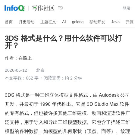

登录
首页
月更活动
主题征文
AI
golang
移动开发
Java
开源
3DS 格式是什么？用什么软件可以打
开？
作者：
在路上
2026-05-12
北京
本文字数：662 字
阅读完需：约 2 分钟
3DS 格式是一种三维立体模型文件格式，由 Autodesk 公司
开发，并最初于 1990 年代推出。它是 3D Studio Max 软件
的专有格式，但也被许多其他三维建模、动画和渲染软件广
泛支持，用于导入和导出三维模型数据。它包含了描述三维
模型的各种数据，如模型的几何形状（顶点、面等）、纹理