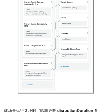
此场景运行 3 小时（除非更改 
disruptionDuration
 参