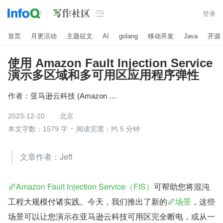

登录
首页
月更活动
主题征文
AI
golang
移动开发
Java
开源
使用 Amazon Fault Injection Service
演示多区域和多可用区应用程序弹性
作者：
亚马逊云科技 (Amazon Web Services）
2023-12-20
北京
本文字数：1579 字
阅读完需：约 5 分钟
文章作者：Jeff
Amazon Fault Injection Service（FIS）
可帮助您将混沌
工程大规模付诸实践。今天，我们推出了新的
场景
，这些
场景可以让您演示在亚马逊云科技可用区完全断电，或从一