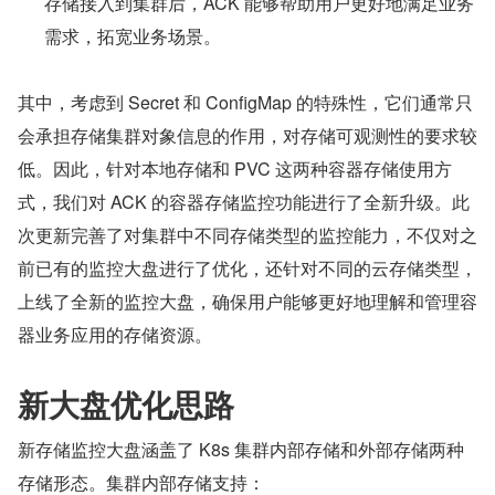
存储接入到集群后，ACK 能够帮助用户更好地满足业务
需求，拓宽业务场景。
其中，考虑到 Secret 和 ConfigMap 的特殊性，它们通常只
会承担存储集群对象信息的作用，对存储可观测性的要求较
低。因此，针对本地存储和 PVC 这两种容器存储使用方
式，我们对 ACK 的容器存储监控功能进行了全新升级。此
次更新完善了对集群中不同存储类型的监控能力，不仅对之
前已有的监控大盘进行了优化，还针对不同的云存储类型，
上线了全新的监控大盘，确保用户能够更好地理解和管理容
器业务应用的存储资源。
新大盘优化思路
新存储监控大盘涵盖了 K8s 集群内部存储和外部存储两种
存储形态。集群内部存储支持：