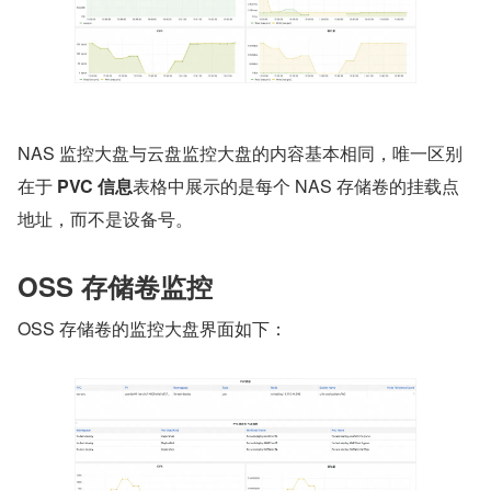
NAS 监控大盘与云盘监控大盘的内容基本相同，唯一区别
在于 
PVC 信息
表格中展示的是每个 NAS 存储卷的挂载点
地址，而不是设备号。
OSS 存储卷监控
OSS 存储卷的监控大盘界面如下：