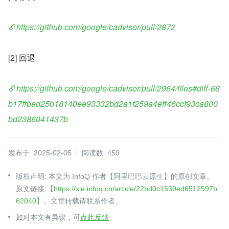
https://github.com/google/cadvisor/pull/2872
[2] 回退
https://github.com/google/cadvisor/pull/2964/files#diff-68
b17ffbed25b18140ee93332bd2a1f259a4eff46ccf93ca800
bd2386041437b
发布于: 2025-02-05
阅读数: 459
版权声明: 本文为 InfoQ 作者【阿里巴巴云原生】的原创文章。
原文链接:【
https://xie.infoq.cn/article/22bd0c1539ed6512597b
62040
】。文章转载请联系作者。
如对本文有异议，可
点此反馈