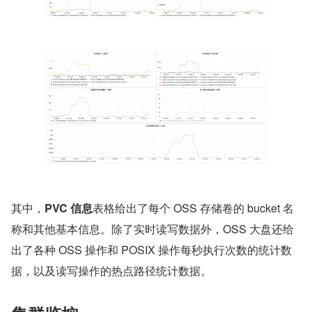
其中，
PVC 信息
表格给出了每个 OSS 存储卷的 bucket 名
称和其他基本信息。除了实时读写数据外，OSS 大盘还给
出了各种 OSS 操作和 POSIX 操作每秒执行次数的统计数
据，以及读写操作的热点路径统计数据。