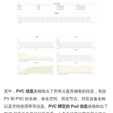
其中，
PVC 信息
表格给出了所有云盘存储卷的信息，包括 
PV 和 PVC 的名称、命名空间、所在节点、对应设备名称
以及空间使用率等信息。
PVC 绑定的 Pod 信息
表格给出了 