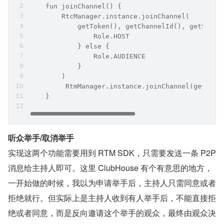
    fun joinChannel() {
        RtcManager.instance.joinChannel(
            getToken(), getChannelId(), getSelfI
                Role.HOST
            } else {
                Role.AUDIENCE
            }
        )
         RtmManager.instance.joinChannel(getChan
    }
听众举手/取消举手
实现这两个功能需要用到 RTM SDK，只需要发送一条 P2P 
消息给主持人即可。这里 ClubHouse 有个有意思的地方，
一开始做的时候，我以为申请举手后，主持人只需同意或者
拒绝就行。但实际上是主持人收到有人举手后，不能直接拒
绝或者同意，而是反向邀请这个举手的观众，最终由观众决