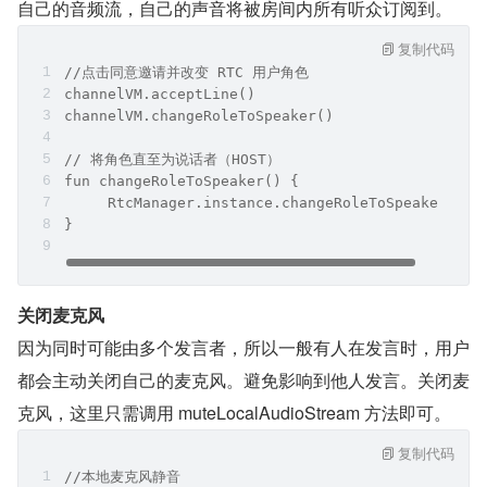
自己的音频流，自己的声音将被房间内所有听众订阅到。
复制代码
//点击同意邀请并改变 RTC 用户角色
channelVM.acceptLine()
channelVM.changeRoleToSpeaker()
// 将角色直至为说话者（HOST）
fun changeRoleToSpeaker() {
     RtcManager.instance.changeRoleToSpeaker()
}
关闭麦克风
因为同时可能由多个发言者，所以一般有人在发言时，用户
都会主动关闭自己的麦克风。避免影响到他人发言。关闭麦
克风，这里只需调用 muteLocalAudioStream 方法即可。
复制代码
//本地麦克风静音