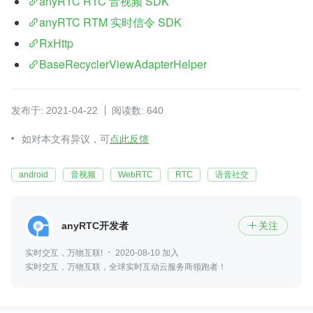
anyRTC RTC 音视频 SDK
anyRTC RTM 实时信令 SDK
RxHttp
BaseRecyclerViewAdapterHelper
发布于: 2021-04-22
阅读数: 640
如对本文有异议，可
点此反馈
android
音视频
WebRTC
RTC
语音社交
anyRTC开发者
关注

实时交互，万物互联!
2020-08-10 加入
实时交互，万物互联，全球实时互动云服务商领跑者！