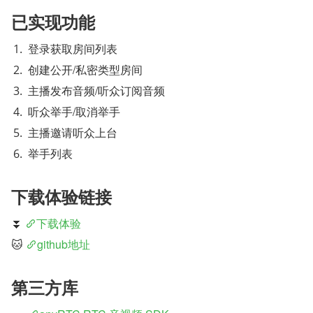
已实现功能
登录获取房间列表
创建公开/私密类型房间
主播发布音频/听众订阅音频
听众举手/取消举手
主播邀请听众上台
举手列表
下载体验链接
⏬ 
下载体验
🐱 
github地址
第三方库