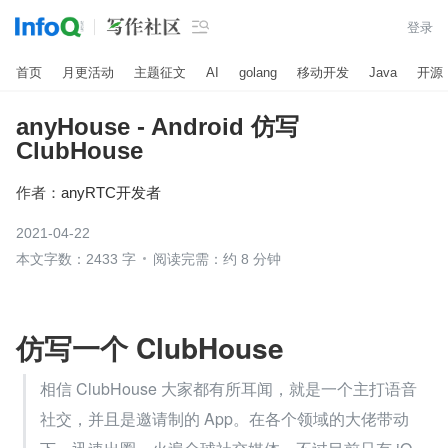

登录
首页
月更活动
主题征文
AI
golang
移动开发
Java
开源
anyHouse - Android 仿写
ClubHouse
作者：
anyRTC开发者
2021-04-22
本文字数：2433 字
阅读完需：约 8 分钟
仿写一个 ClubHouse
相信 ClubHouse 大家都有所耳闻，就是一个主打语音
社交，并且是邀请制的 App。在各个领域的大佬带动