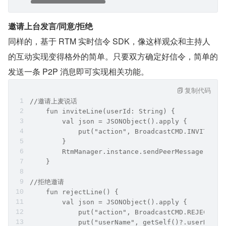
邀请上台发言/同意/拒绝
同样的，基于 RTM 实时信令 SDK，像这样观众和主持人
的互动实现变得格外的简单。只要双方确定好信令，简单的
发送一条 P2P 消息即可实现相关功能。
复制代码
//邀请上麦说话
    fun inviteLine(userId: String) {
        val json = JSONObject().apply {
            put("action", BroadcastCMD.INVITE_SP
        }
        RtmManager.instance.sendPeerMessage(user
    }
//拒绝邀请
    fun rejectLine() {
        val json = JSONObject().apply {
            put("action", BroadcastCMD.REJECT_IN
            put("userName", getSelf()?.userName)