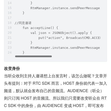
        }
        RtmManager.instance.sendPeerMessage(chan
    }
//同意邀请
    fun acceptLine() {
        val json = JSONObject().apply {
            put("action", BroadcastCMD.ACCEPT_IN
        }
        RtmManager.instance.sendPeerMessage(chan
    }
改变身份
当听众收到主持人邀请想上台发言时，该怎么做呢？文章开
头有提到：对于 RTC SDK 而言，HOST 身份就代表一加入
频道，默认就会发布自己的音频流。AUDIENCE（听众） 
则只订阅 HOST 的音频流。所以我们只需要改变听众在 RT
C SDK 中的身份，由 AUDIENCE 变成 HOST，即可发布