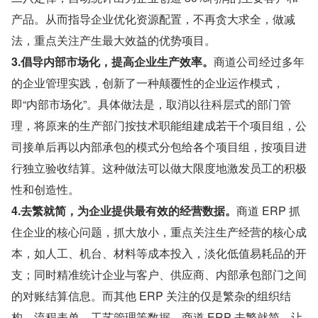
产品。从而指导企业优化资源配置，不再贪大求全，做减
法，重点关注产生最大效益的优势项目。
3.倡导内部市场化，提高企业生产效率。
商道公司经过多年
的企业管理实践，创新了一种颠覆性的企业运作模式，
即“内部市场化”。具体做法是，取消以往科层式的部门管
理，将原来的生产部门按技术职能组建成若干个项目组，公
司接单后再以内部承包的模式分包给各个项目组，按项目进
行独立验收结算。这种做法可以做大限度地激发员工的积极
性和创造性。
4.去繁就简，为企业提供最有效的经营数据。
商道 ERP 抓
住企业的核心问题，抓大放小，重点关注生产经营的核心成
本，如人工、机台、材料等成本投入，淡化低值易耗品的开
支；同时精准统计企业与客户、供应商、内部承包部门之间
的对账结算信息。而其他 ERP 关注的仅是繁杂的组织结
构、流程表单、工艺管理等数据。商道 ERP 去繁就简，让