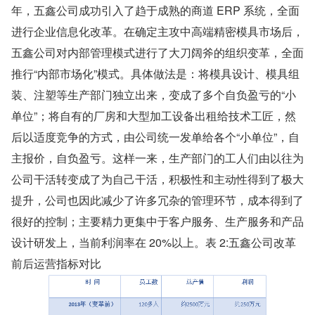
年，五鑫公司成功引入了趋于成熟的商道 ERP 系统，全面
进行企业信息化改革。在确定主攻中高端精密模具市场后，
五鑫公司对内部管理模式进行了大刀阔斧的组织变革，全面
推行“内部市场化”模式。具体做法是：将模具设计、模具组
装、注塑等生产部门独立出来，变成了多个自负盈亏的“小
单位”；将自有的厂房和大型加工设备出租给技术工匠，然
后以适度竞争的方式，由公司统一发单给各个“小单位”，自
主报价，自负盈亏。这样一来，生产部门的工人们由以往为
公司干活转变成了为自己干活，积极性和主动性得到了极大
提升，公司也因此减少了许多冗杂的管理环节，成本得到了
很好的控制；主要精力更集中于客户服务、生产服务和产品
设计研发上，当前利润率在 20%以上。表 2:五鑫公司改革
前后运营指标对比