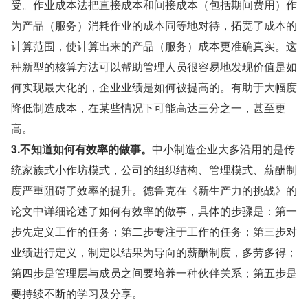
受。作业成本法把直接成本和间接成本（包括期间费用）作
为产品（服务）消耗作业的成本同等地对待，拓宽了成本的
计算范围，使计算出来的产品（服务）成本更准确真实。这
种新型的核算方法可以帮助管理人员很容易地发现价值是如
何实现最大化的，企业业绩是如何被提高的。有助于大幅度
降低制造成本，在某些情况下可能高达三分之一，甚至更
高。
3.不知道如何有效率的做事。
中小制造企业大多沿用的是传
统家族式小作坊模式，公司的组织结构、管理模式、薪酬制
度严重阻碍了效率的提升。德鲁克在《新生产力的挑战》的
论文中详细论述了如何有效率的做事，具体的步骤是：第一
步先定义工作的任务；第二步专注于工作的任务；第三步对
业绩进行定义，制定以结果为导向的薪酬制度，多劳多得；
第四步是管理层与成员之间要培养一种伙伴关系；第五步是
要持续不断的学习及分享。