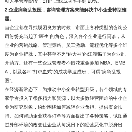
动人事管理阶段，ERP 上线成功率不到 20%。
2.企业病急乱投医，咨询管理方案未能解决中小企业转型难
题。
当企业都在寻找脱困良方的时候，市面上各种类型的咨询公
司纷纷充当起了“医生”的角色，深入各个企业进行问诊，从
企业的营销战略、管理策略、员工激励、流程优化等多个维
度为企业把脉，其中甚至不乏“跳大神”的江湖骗子为企业乱
开药方。还有一些企业管理者不惜花重金参加 MBA、EMB
A，以及各种“打鸡血式”的成功学速成班，可谓“病急乱投
医”。
在经济新常态下，为推动中小企业转型升级，各个领域的专
家学者投入了很多精力和资源，以大多数经营困难的中小企
业为研究对象，纷纷围绕如何减轻企业负担、提供资金扶
持、如何帮助企业获得订单等方面提出了各种策略，试图通
过外部环境的改变让企业从每况日下的经营恶化中脱身出