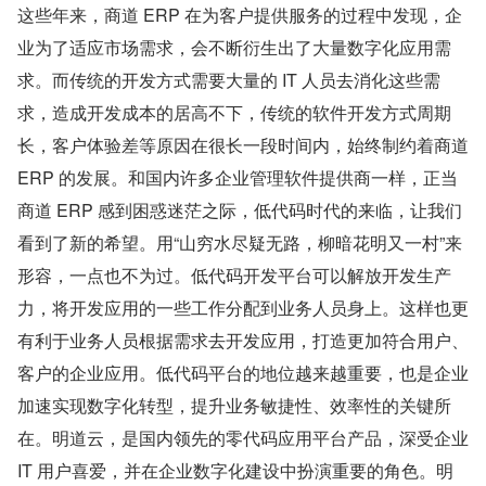
这些年来，商道 ERP 在为客户提供服务的过程中发现，企
业为了适应市场需求，会不断衍生出了大量数字化应用需
求。而传统的开发方式需要大量的 IT 人员去消化这些需
求，造成开发成本的居高不下，传统的软件开发方式周期
长，客户体验差等原因在很长一段时间内，始终制约着商道 
ERP 的发展。和国内许多企业管理软件提供商一样，正当
商道 ERP 感到困惑迷茫之际，低代码时代的来临，让我们
看到了新的希望。用“山穷水尽疑无路，柳暗花明又一村”来
形容，一点也不为过。低代码开发平台可以解放开发生产
力，将开发应用的一些工作分配到业务人员身上。这样也更
有利于业务人员根据需求去开发应用，打造更加符合用户、
客户的企业应用。低代码平台的地位越来越重要，也是企业
加速实现数字化转型，提升业务敏捷性、效率性的关键所
在。明道云，是国内领先的零代码应用平台产品，深受企业 
IT 用户喜爱，并在企业数字化建设中扮演重要的角色。明