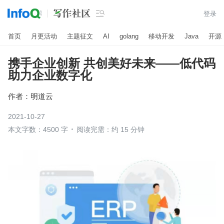

登录
首页
月更活动
主题征文
AI
golang
移动开发
Java
开源
携手企业创新 共创美好未来——低代码
助力企业数字化
作者：
明道云
2021-10-27
本文字数：4500 字
阅读完需：约 15 分钟