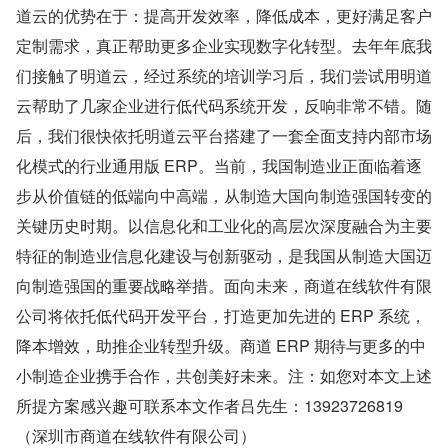
道云的优势在于：提高开发效率，降低成本，更好满足客户
定制需求，真正帮助更多企业实现数字化转型。去年年底我
们接触了明道云，经过系统的培训学习后，我们尝试用明道
云帮助了几家企业进行低代码系统开发，反响非常不错。随
后，我们很快依托明道云平台搭建了一套全面支持内部市场
化模式的行业通用版 ERP。当前，我国制造业正面临着逐
步从价值链的低端向中高端，从制造大国向制造强国转变的
关键历史时期。以信息化和工业化的高层次深度融合为主要
特征的制造业信息化建设与创新驱动，是我国从制造大国迈
向制造强国的重要战略举措。面向未来，商道在线软件有限
公司将依托低代码开发平台，打造更加先进的 ERP 系统，
降本增效，助推企业转型升级。商道 ERP 期待与更多的中
小制造企业携手合作，共创美好未来。注：如您对本文上述
所提方案感兴趣可联系本文作者吕先生：13923726819
（深圳市商道在线软件有限公司）