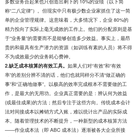
多数业务合起来也只创造出剩下的 10%的业绩（以下简
称“二八定律”）。但现实中只有极少数企业家抓住了这一简
单的企业管理规律。这意味着，大多情况下，企业 80%的
精力投向了实际上毫无成效的工作上。他们的分配原则是基
于“业务量”的需要而不是能够创造多少效益。事实上，最昂
贵的和最具有生产潜力的资源（如训练有素的人员）将不得
不为成效最少的业务耗心费神。
2.缺乏成本核算的有效工具。
如果人们对“有效”和“有效
率”的差别分辨不清的话，他们也就同样分不清“做正确的
事”和“正确地做事”。以极高的效率完成根本不需要做的工
作，是最大的无用功。企业真正需要的是：辨认何为效益
(或最佳成果)的方法；然后专注于这些方向。传统成本会计
法对间接成本以摊销方式入账，难以统计出产品的实际成
本。随着管理技术的不断提升，一种新型的成本核算方法
——作业成本法（即 ABC 成本法）逐渐被各大企业所接