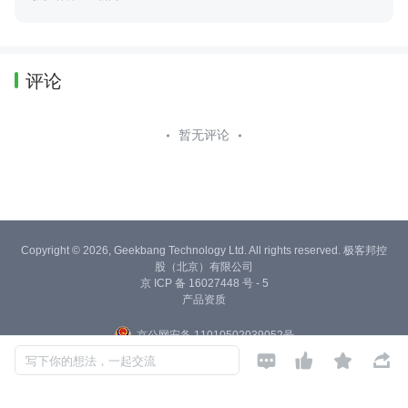
评论
暂无评论
Copyright © 2026, Geekbang Technology Ltd. All rights reserved. 极客邦控
股（北京）有限公司
京 ICP 备 16027448 号 - 5
产品资质
京公网安备 11010502039052号




写下你的想法，一起交流