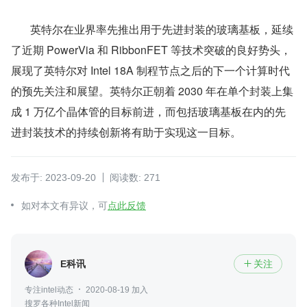
       英特尔在业界率先推出用于先进封装的玻璃基板，延续
了近期 PowerVia 和 RibbonFET 等技术突破的良好势头，
展现了英特尔对 Intel 18A 制程节点之后的下一个计算时代
的预先关注和展望。英特尔正朝着 2030 年在单个封装上集
成 1 万亿个晶体管的目标前进，而包括玻璃基板在内的先
进封装技术的持续创新将有助于实现这一目标。
发布于: 2023-09-20
阅读数: 271
如对本文有异议，可
点此反馈
E科讯
关注

专注intel动态
2020-08-19 加入
搜罗各种Intel新闻