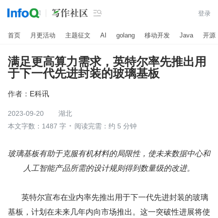

登录
首页
月更活动
主题征文
AI
golang
移动开发
Java
开源
满足更高算力需求，英特尔率先推出用
于下一代先进封装的玻璃基板
作者：
E科讯
2023-09-20
湖北
本文字数：1487 字
阅读完需：约 5 分钟
玻璃基板有助于克服有机材料的局限性，使未来数据中心和
人工智能产品所需的设计规则得到数量级的改进。
       英特尔宣布在业内率先推出用于下一代先进封装的玻璃
基板，计划在未来几年内向市场推出。这一突破性进展将使