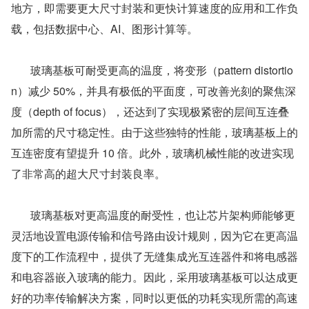
地方，即需要更大尺寸封装和更快计算速度的应用和工作负
载，包括数据中心、AI、图形计算等。
       玻璃基板可耐受更高的温度，将变形（pattern distortio
n）减少 50%，并具有极低的平面度，可改善光刻的聚焦深
度（depth of focus），还达到了实现极紧密的层间互连叠
加所需的尺寸稳定性。由于这些独特的性能，玻璃基板上的
互连密度有望提升 10 倍。此外，玻璃机械性能的改进实现
了非常高的超大尺寸封装良率。
       玻璃基板对更高温度的耐受性，也让芯片架构师能够更
灵活地设置电源传输和信号路由设计规则，因为它在更高温
度下的工作流程中，提供了无缝集成光互连器件和将电感器
和电容器嵌入玻璃的能力。因此，采用玻璃基板可以达成更
好的功率传输解决方案，同时以更低的功耗实现所需的高速