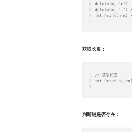
delete(m, "c")
delete(m, "f"
fmt.Println(m) 
获取长度：
// 获取长度
fmt.Println(len
判断键是否存在：