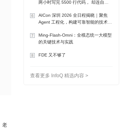
两小时写完 5500 行代码， 却连自己
写的游戏都玩不了
AICon 深圳 2026 全日程揭晓｜聚焦
6
Agent 工程化，构建可靠智能的技术路
径
Ming-Flash-Omni：全模态统一大模型
7
的关键技术与实践
FDE 又不够了
8
查看更多 InfoQ 精选内容 >
，老