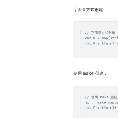
字面量方式创建：
// 字面量方式创建
var m = map[str
fmt.Println(m) 
使用 
 创建：
make
// 使用 make 创建
m1 := make(map[
fmt.Println(m1)