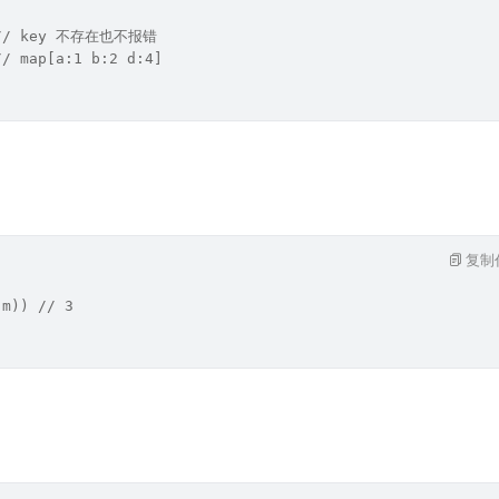
) // key 不存在也不报错
// map[a:1 b:2 d:4]
复制
(m)) // 3