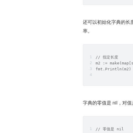
还可以初始化字典的长
率。
// 指定长度
m2 := make(map[
fmt.Println(m2)
字典的零值是 nil，对值
// 零值是 nil