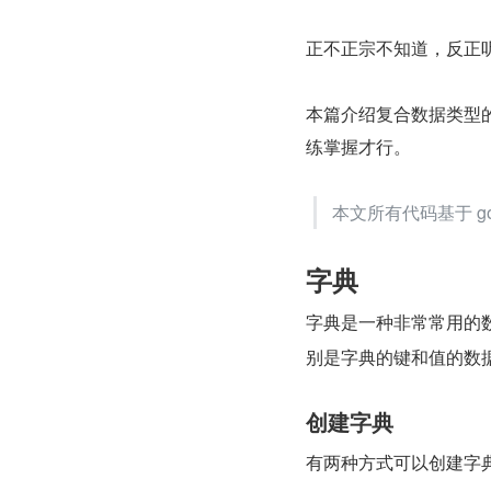
正不正宗不知道，反正
本篇介绍复合数据类型
练掌握才行。
本文所有代码基于 go1
字典
字典是一种非常常用的数据
别是字典的键和值的数
创建字典
有两种方式可以创建字