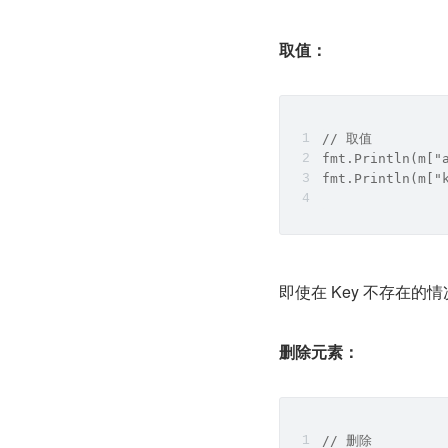
取值：
// 取值
fmt.Println(m["
fmt.Println(m["
即使在 Key 不存在
删除元素：
// 删除