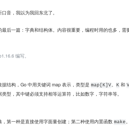
听口音，我以为我回东北了。
的最后一篇：字典和结构体。内容很重要，编程时用的也多，需
.16.6 编写。
结构，Go 中用关键词 map 表示，类型是 
。
 和 
map[K]V
K
据类型，其中键必须支持相等运算符，比如数字，字符串等。
典，第一种是直接使用字面量创建；第二种使用内置函数 
make